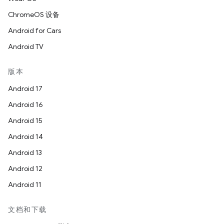
ChromeOS 设备
Android for Cars
Android TV
版本
Android 17
Android 16
Android 15
Android 14
Android 13
Android 12
Android 11
文档和下载