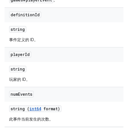
。
definition
Id
string
事件定义的 ID。
player
Id
string
玩家的 ID。
num
Events
string (
int64
format)
此事件当前发生的次数。