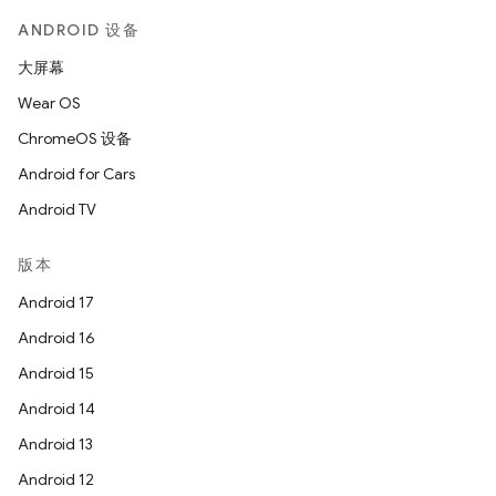
ANDROID 设备
大屏幕
Wear OS
ChromeOS 设备
Android for Cars
Android TV
版本
Android 17
Android 16
Android 15
Android 14
Android 13
Android 12