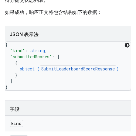
得分提交状态列表。
如果成功，响应正文将包含结构如下的数据：
JSON 表示法
{
"kind"
: 
string
,
"submittedScores"
: 
[
{
object (
SubmitLeaderboardScoreResponse
)
}
]
}
字段
kind