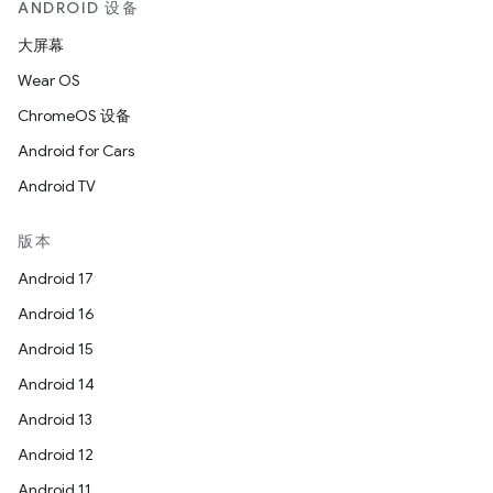
ANDROID 设备
大屏幕
Wear OS
ChromeOS 设备
Android for Cars
Android TV
版本
Android 17
Android 16
Android 15
Android 14
Android 13
Android 12
Android 11