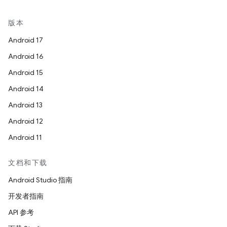
版本
Android 17
Android 16
Android 15
Android 14
Android 13
Android 12
Android 11
文档和下载
Android Studio 指南
开发者指南
API 参考