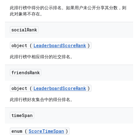
此排行榜中得分的公示排名。如果用户未公开分享其分数，则
此对象将不存在。
social
Rank
object (
LeaderboardScoreRank
)
此排行榜中相应得分的社交排名。
friends
Rank
object (
LeaderboardScoreRank
)
此排行榜好友集合中的得分排名。
time
Span
enum (
ScoreTimeSpan
)