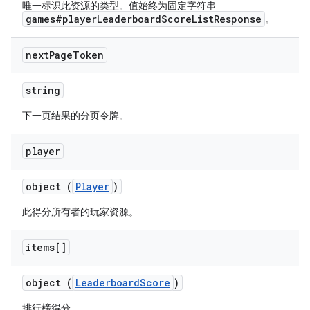
唯一标识此资源的类型。值始终为固定字符串
games#playerLeaderboardScoreListResponse
。
next
Page
Token
string
下一页结果的分页令牌。
player
object (
Player
)
此得分所有者的玩家资源。
items[]
object (
LeaderboardScore
)
排行榜得分。