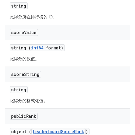
string
此得分所在排行榜的 ID。
score
Value
string (
int64
format)
此得分的数值。
score
String
string
此得分的格式化值。
public
Rank
object (
LeaderboardScoreRank
)