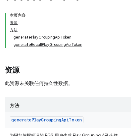
本页内容
资源
方法
generatePlayGroupingApiToken
generateRecallPlayGroupingApiToken
资源
此资源未关联任何持久性数据。
方法
generate
Play
Grouping
Api
Token
为附加凭据标识的 PGS 用户生成 Play Grouping API 令牌。