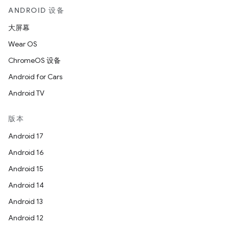
ANDROID 设备
大屏幕
Wear OS
ChromeOS 设备
Android for Cars
Android TV
版本
Android 17
Android 16
Android 15
Android 14
Android 13
Android 12