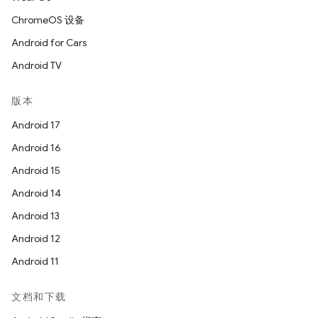
ChromeOS 设备
Android for Cars
Android TV
版本
Android 17
Android 16
Android 15
Android 14
Android 13
Android 12
Android 11
文档和下载