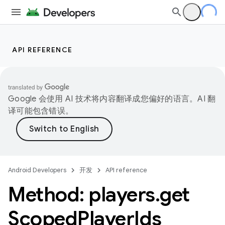
API REFERENCE
Google 会使用 AI 技术将内容翻译成您偏好的语言。AI 翻
译可能包含错误。
Android Developers
开发
API reference
Method: players
.
get
Scoped
Player
Ids