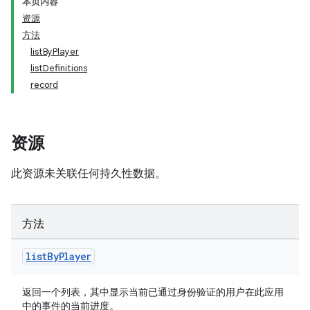
本页内容
资源
方法
listByPlayer
listDefinitions
record
资源
此资源未关联任何持久性数据。
方法
list
By
Player
返回一个列表，其中显示当前已通过身份验证的用户在此应用
中的事件的当前进度。