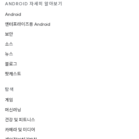
ANDROID 자세히 알아보기
Android
엔터프라이즈용 Android
보안
소스
뉴스
블로그
팟캐스트
탐색
게임
머신러닝
건강 및 피트니스
카메라 및 미디어