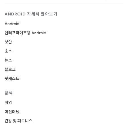
ANDROID 자세히 알아보기
Android
엔터프라이즈용 Android
보안
소스
뉴스
블로그
팟캐스트
탐색
게임
머신러닝
건강 및 피트니스