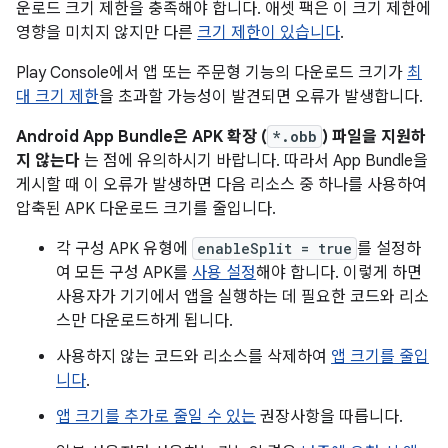
운로드 크기 제한을 충족해야 합니다. 애셋 팩은 이 크기 제한에
영향을 미치지 않지만 다른
크기 제한이 있습니다
.
Play Console에서 앱 또는 주문형 기능의 다운로드 크기가
최
대 크기 제한
을 초과할 가능성이 발견되면 오류가 발생합니다.
Android App Bundle은 APK 확장 (
*.obb
) 파일을 지원하
지 않는다
는 점에 유의하시기 바랍니다. 따라서 App Bundle을
게시할 때 이 오류가 발생하면 다음 리소스 중 하나를 사용하여
압축된 APK 다운로드 크기를 줄입니다.
각 구성 APK 유형에
enableSplit = true
를 설정하
여 모든 구성 APK를
사용 설정
해야 합니다. 이렇게 하면
사용자가 기기에서 앱을 실행하는 데 필요한 코드와 리소
스만 다운로드하게 됩니다.
사용하지 않는 코드와 리소스를 삭제하여
앱 크기를 줄입
니다
.
앱 크기를 추가로 줄일 수 있는
권장사항을 따릅니다.