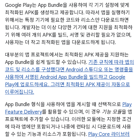
Google Play는 App Bundle을 사용하여 각 기기 설정에 맞게
최적화된 APK를 생성하고 제공합니다. 따라서 앱을 실행하기
위해서는 특정 기기에 필요한 코드와 리소스만 다운로드하면
됩니다. 개발자는 더 이상 다양한 기기에 대한 지원을 최적화하
기 위해 여러 개의 APK를 빌드, 서명 및 관리할 필요가 없으며,
사용자는 더 작고 최적화된 앱을 다운로드하게 됩니다.
대부분의 앱 프로젝트에서는 최적화된 APK 제공을 지원하는
App Bundle을 쉽게 빌드할 수 있습니다.
기존 규칙에 따라 앱의
코드 및 리소스를 구성했다면 Android 스튜디오 또는 명령줄을
사용하여 서명된 Android App Bundle을 빌드하고 Google
Play에 업로드하세요. 그러면 최적화된 APK 제공이 자동으로
이루어집니다.
App Bundle 형식을 사용하여 앱을 게시할 때 선택적으로
Play
Feature Delivery
를 활용할 수 있으며, 이 경우
기능 모듈
을 앱
프로젝트에 추가할 수 있습니다. 이러한 모듈에는 지정한 조건
에 따라 앱에만 포함되거나 나중에 런타임 시 다운로드에 사용
할 수 있는 기능과 리소스가 포함됩니다.
Play Core 라이브러