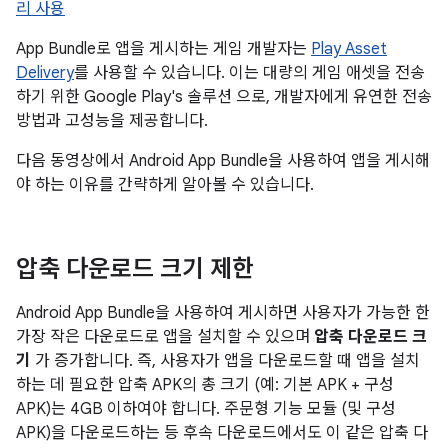
리 사용
App Bundle로 앱을 게시하는 게임 개발자는
Play Asset
Delivery
를 사용할 수 있습니다. 이는 대량의 게임 애셋을 전송
하기 위한 Google Play's 솔루션 으로, 개발자에게 유연한 전송
방법과 고성능을 제공합니다.
다음 동영상에서 Android App Bundle을 사용하여 앱을 게시해
야 하는 이유를 간략하게 알아볼 수 있습니다.
압축 다운로드 크기 제한
Android App Bundle을 사용하여 게시하면 사용자가 가능한 한
가장 작은 다운로드로 앱을 설치할 수 있으며
압축 다운로드 크
기
가 증가합니다. 즉, 사용자가 앱을 다운로드할 때 앱을 설치
하는 데 필요한 압축 APK의 총 크기 (예: 기본 APK + 구성
APK)는 4GB 이하여야 합니다. 주문형 기능 모듈 (및 구성
APK)을 다운로드하는 등 후속 다운로드에서도 이 같은 압축 다