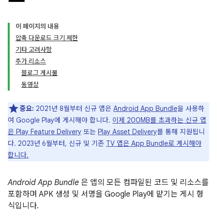
이 페이지의 내용
압축 다운로드 크기 제한
기타 고려사항
추가 리소스
블로그 게시물
동영상
중요:
2021년 8월부터 신규 앱은
Android App Bundle
을 사용하
여 Google Play에 게시해야 합니다.
이제 200MB를 초과하는 신규 앱
은 Play Feature Delivery
또는
Play Asset Delivery
를 통해 지원됩니
다. 2023년 6월부터, 신규 및 기존
TV 앱은 App Bundle로 게시해야
합니다.
Android App Bundle
은 앱의 모든 컴파일된 코드 및 리소스를
포함하며 APK 생성 및 서명을 Google Play에 맡기는 게시 형
식입니다.