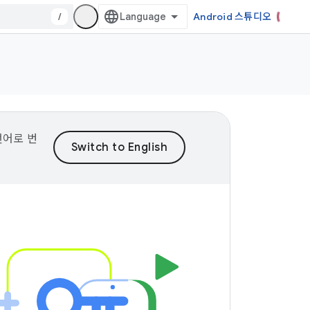
/
Android 스튜디오
언어로 번