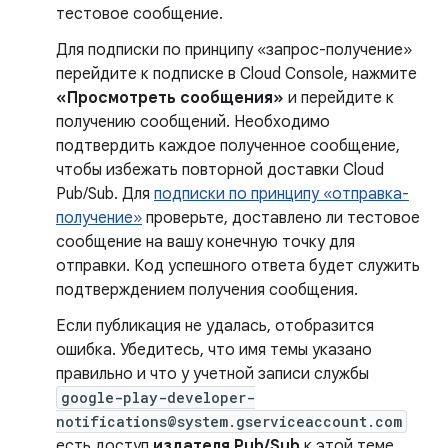
тестовое сообщение.
Для подписки по принципу «запрос-получение»
перейдите к подписке в Cloud Console, нажмите
«Просмотреть сообщения»
и перейдите к
получению сообщений. Необходимо
подтвердить каждое полученное сообщение,
чтобы избежать повторной доставки Cloud
Pub/Sub. Для
подписки по принципу «отправка-
получение»
проверьте, доставлено ли тестовое
сообщение на вашу конечную точку для
отправки. Код успешного ответа будет служить
подтверждением получения сообщения.
Если публикация не удалась, отобразится
ошибка. Убедитесь, что имя темы указано
правильно и что у учетной записи службы
google-play-developer-
notifications@system.gserviceaccount.com
есть доступ
издателя Pub/Sub
к этой теме.