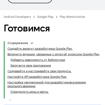
Android Developers
Google Play
Play Monetization
Готовимся
Содержание
Создайте аккаунт разработчика Google Play.
Включите функции, связанные с оплатой, в консоли Google Play.
Добавить зависимость от библиотеки
Загрузите свое приложение
Создавайте и настраивайте свои продукты.
Настройте API разработчика Google Play.
Настройка уведомлений для разработчиков в режиме
реального времени
Определить цены и квоты.