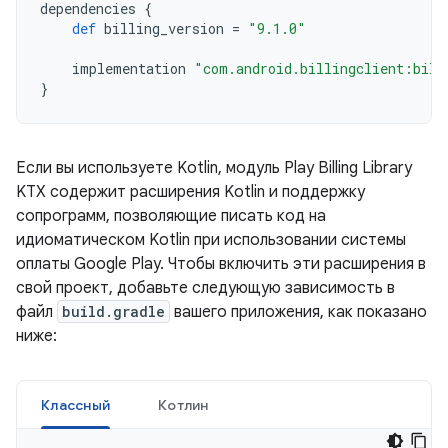
dependencies
{
def
billing_version
=
"9.1.0"
implementation
"com.android.billingclient:bill
}
Если вы используете Kotlin, модуль Play Billing Library
KTX содержит расширения Kotlin и поддержку
сопрограмм, позволяющие писать код на
идиоматическом Kotlin при использовании системы
оплаты Google Play. Чтобы включить эти расширения в
свой проект, добавьте следующую зависимость в
файл
build.gradle
вашего приложения, как показано
ниже:
Классный
Котлин