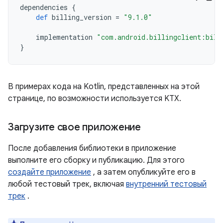
dependencies
{
def
billing_version
=
"9.1.0"
implementation
"com.android.billingclient:bill
}
В примерах кода на Kotlin, представленных на этой
странице, по возможности используется KTX.
Загрузите свое приложение
После добавления библиотеки в приложение
выполните его сборку и публикацию. Для этого
создайте приложение
, а затем опубликуйте его в
любой тестовый трек, включая
внутренний тестовый
трек
.