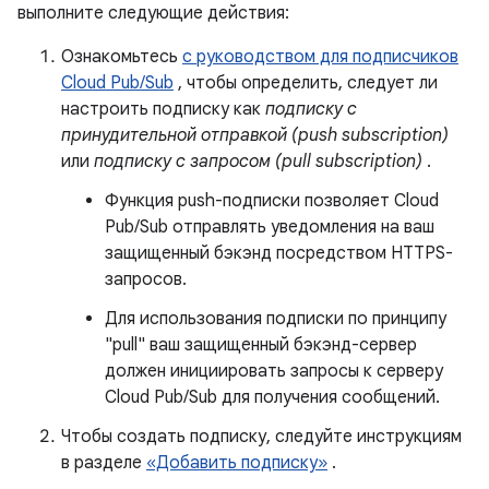
выполните следующие действия:
Ознакомьтесь
с руководством для подписчиков
Cloud Pub/Sub
, чтобы определить, следует ли
настроить подписку как
подписку с
принудительной отправкой (push subscription)
или
подписку с запросом (pull subscription)
.
Функция push-подписки позволяет Cloud
Pub/Sub отправлять уведомления на ваш
защищенный бэкэнд посредством HTTPS-
запросов.
Для использования подписки по принципу
"pull" ваш защищенный бэкэнд-сервер
должен инициировать запросы к серверу
Cloud Pub/Sub для получения сообщений.
Чтобы создать подписку, следуйте инструкциям
в разделе
«Добавить подписку»
.