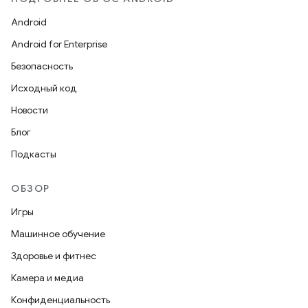
Android
Android for Enterprise
Безопасность
Исходный код
Новости
Блог
Подкасты
ОБЗОР
Игры
Машинное обучение
Здоровье и фитнес
Камера и медиа
Конфиденциальность