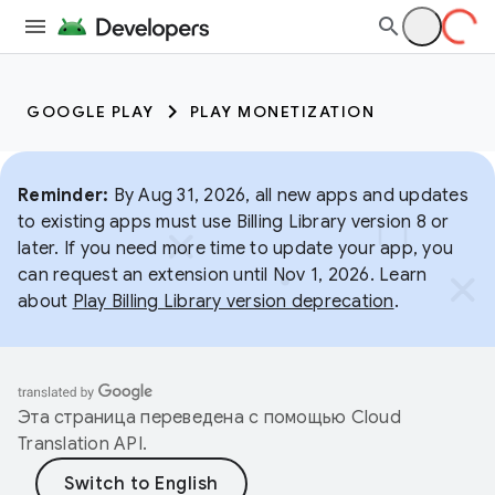
GOOGLE PLAY
PLAY MONETIZATION
Reminder:
By Aug 31, 2026, all new apps and updates
to existing apps must use Billing Library version 8 or
later. If you need more time to update your app, you
can request an extension until Nov 1, 2026. Learn
about
Play Billing Library version deprecation
.
Эта страница переведена с помощью
Cloud
Translation API
.