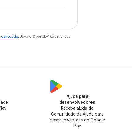
e conteúdo
. Java e OpenJDK são marcas
Ajuda para
dade
desenvolvedores
Play
Receba ajuda da
Comunidade de Ajuda para
desenvolvedores do Google
Play