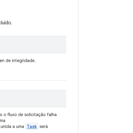
luído.
ken de integridade.
 o fluxo de solicitação falha
uma
Task
unida a uma
será