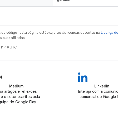
de código nesta página estão sujeitos às licenças descritas na
Licença d
u suas afiliadas.
-11-19 UTC.
Medium
LinkedIn
ia artigos e reflexões
Interaja com a comuni
e o setor escritos pela
comercial do Google 
quipe do Google Play