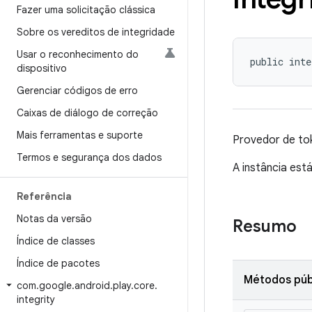
Fazer uma solicitação clássica
Sobre os vereditos de integridade
Usar o reconhecimento do
public inte
dispositivo
Gerenciar códigos de erro
Caixas de diálogo de correção
Mais ferramentas e suporte
Provedor de tok
Termos e segurança dos dados
A instância est
Referência
Notas da versão
Resumo
Índice de classes
Índice de pacotes
Métodos púb
com
.
google
.
android
.
play
.
core
.
integrity