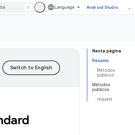
/
Android Studio
Nesta página
Resumo
Métodos
públicos
Métodos
públicos
request
ndard