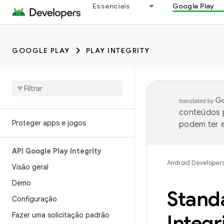
Essenciais
Google Play
GOOGLE PLAY
PLAY INTEGRITY
conteúdos p
Proteger apps e jogos
podem ter e
API Google Play Integrity
Android Developer
Visão geral
Demo
Stand
Configuração
Fazer uma solicitação padrão
Integr