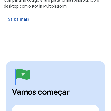
Compartilhe código entre plataformas Android, iOS e
desktop com o Kotlin Multiplatform.
Saiba mais
Vamos começar