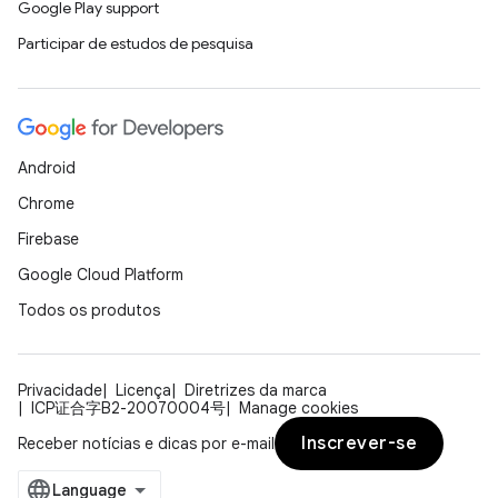
Google Play support
Participar de estudos de pesquisa
Android
Chrome
Firebase
Google Cloud Platform
Todos os produtos
Privacidade
Licença
Diretrizes da marca
ICP证合字B2-20070004号
Manage cookies
Inscrever-se
Receber notícias e dicas por e-mail