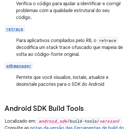
Verifica o código para ajudar a identificar e corrigir
problemas com a qualidade estrutural do seu
código.
retrace
Para aplicativos compilados pelo R8, o
retrace
decodifica um stack trace ofuscado que mapeia de
volta ao código-fonte original.
sdkmanager
Permite que você visualize, instale, atualize e
desinstale pacotes para o SDK do Android
Android SDK Build Tools
Localizado em:
android_sdk
/build-tools/
version
/
Consulte as
notas da versão das Ferramentas de build do