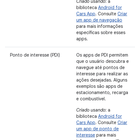
Criado usando
: a
biblioteca
Android for
Cars App
. Consulte
Criar
um app de navegação
para mais informações
específicas sobre esses
apps.
Ponto de interesse (PDI)
Os apps de PDI permitem
que o usuário descubra e
navegue até pontos de
interesse para realizar as
ações desejadas. Alguns
exemplos são apps de
estacionamento, recarga
e combustível.
Criado usando
: a
biblioteca
Android for
Cars App
. Consulte
Criar
um app de ponto de
interesse
para mais