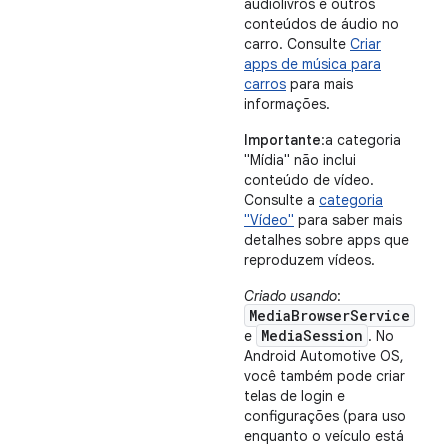
audiolivros e outros
conteúdos de áudio no
carro. Consulte
Criar
apps de música para
carros
para mais
informações.
Importante
:a categoria
"Mídia" não inclui
conteúdo de vídeo.
Consulte a
categoria
"Vídeo"
para saber mais
detalhes sobre apps que
reproduzem vídeos.
Criado usando
:
MediaBrowserService
MediaSession
e
. No
Android Automotive OS,
você também pode criar
telas de login e
configurações (para uso
enquanto o veículo está