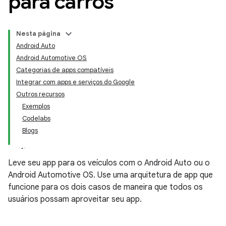
para carros
Nesta página
Android Auto
Android Automotive OS
Categorias de apps compatíveis
Integrar com apps e serviços do Google
Outros recursos
Exemplos
Codelabs
Blogs
Leve seu app para os veículos com o Android Auto ou o
Android Automotive OS. Use uma arquitetura de app que
funcione para os dois casos de maneira que todos os
usuários possam aproveitar seu app.