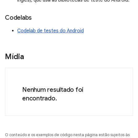
inglês), que usa as bibliotecas de teste do Android.
Codelabs
Codelab de testes do Android
Mídia
Nenhum resultado foi
encontrado.
O conteúdo e os exemplos de código nesta página estão sujeitos às