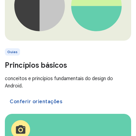
Guias
Princípios básicos
conceitos e princípios fundamentais do design do
Android.
Conferir orientações