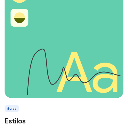
Guias
Estilos