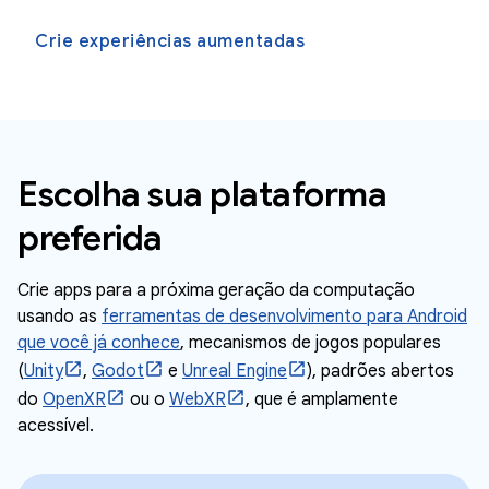
Crie experiências aumentadas
Escolha sua plataforma
preferida
Crie apps para a próxima geração da computação
usando as
ferramentas de desenvolvimento para Android
que você já conhece
, mecanismos de jogos populares
(
Unity
,
Godot
e
Unreal Engine
), padrões abertos
do
OpenXR
ou o
WebXR
, que é amplamente
acessível.