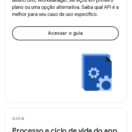
assíncrono, WorkManager, serviços em primeiro
plano ou uma opção alternativa. Saiba qual API é a
melhor para seu caso de uso específico.
Acessar o guia
GUIA
Processo e ciclo de vida do app