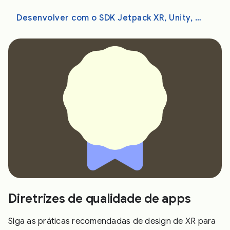
Desenvolver com o SDK Jetpack XR, Unity, OpenXR ou WebXR
Diretrizes de qualidade de apps
Siga as práticas recomendadas de design de XR para