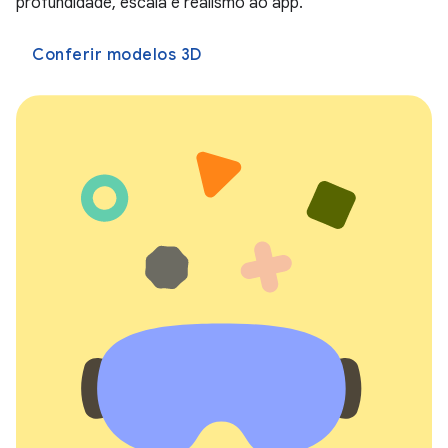
profundidade, escala e realismo ao app.
Conferir modelos 3D