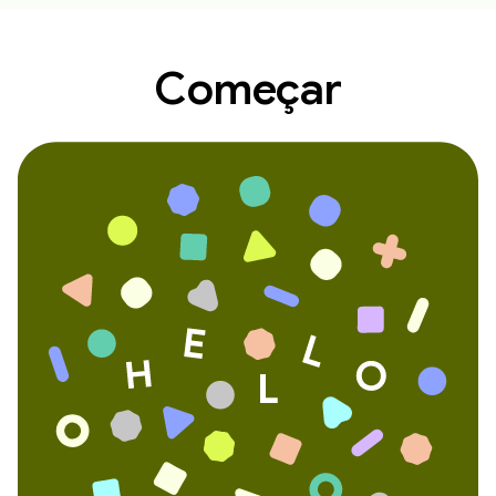
Começar