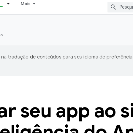
Mais
ia
 na tradução de conteúdos para seu idioma de preferência
ar seu app ao 
teligência do A