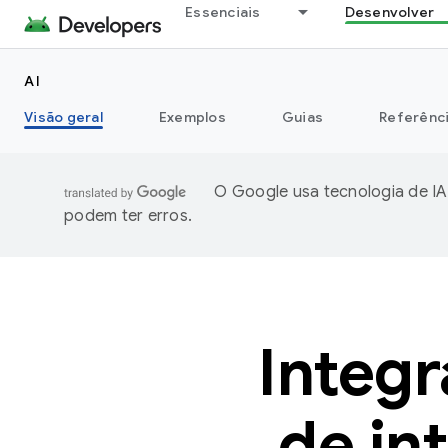
Essenciais
Desenvolver
AI
Visão geral
Exemplos
Guias
Referênc
O Google usa tecnologia de IA
podem ter erros.
Integr
de in