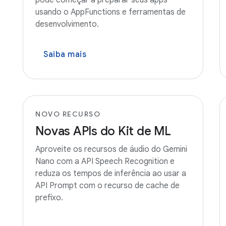
pode começar a preparar seus apps
usando o AppFunctions e ferramentas de
desenvolvimento.
Saiba mais
NOVO RECURSO
Novas APIs do Kit de ML
Aproveite os recursos de áudio do Gemini
Nano com a API Speech Recognition e
reduza os tempos de inferência ao usar a
API Prompt com o recurso de cache de
prefixo.