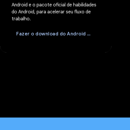
Android e o pacote oficial de habilidades
do Android, para acelerar seu fluxo de
trabalho.
download
Fazer o download do Android CLI