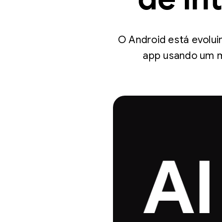
O Android está evolui
app usando um m