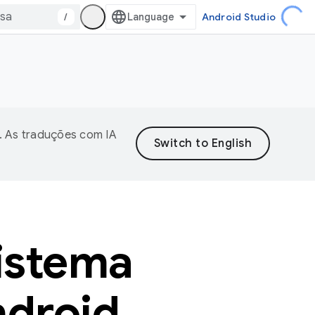
/
Android Studio
. As traduções com IA
sistema
ndroid