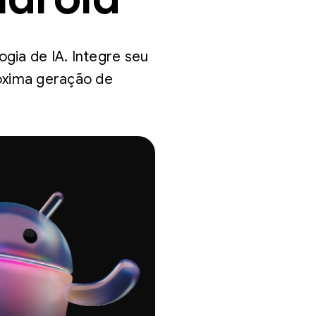
gia de IA. Integre seu
óxima geração de