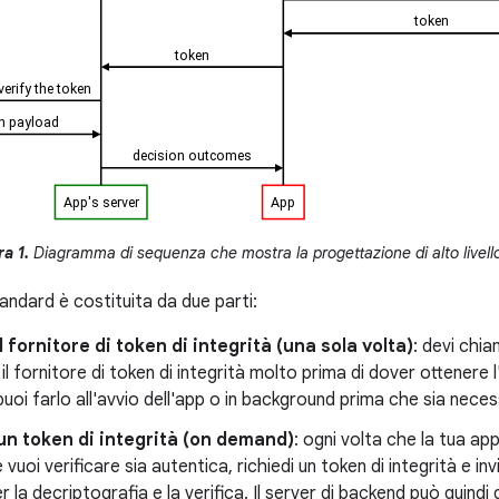
a 1.
Diagramma di sequenza che mostra la progettazione di alto livello d
andard è costituita da due parti:
l fornitore di token di integrità (una sola volta)
: devi chia
l fornitore di token di integrità molto prima di dover ottenere l'
uoi farlo all'avvio dell'app o in background prima che sia necessa
un token di integrità (on demand)
: ogni volta che la tua app
vuoi verificare sia autentica, richiedi un token di integrità e in
er la decriptografia e la verifica. Il server di backend può quin