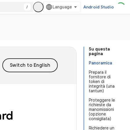
/
Android Studio
Su questa
pagina
Panoramica
Prepara il
fornitore di
token di
integrità (una
tantum)
Proteggere le
richieste da
manomissioni
ard
(opzione
consigliata)
Richiedere un