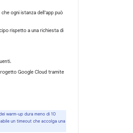
e che ogni istanza dell'app può
ipo rispetto a una richiesta di
uenti.
 progetto Google Cloud tramite
 dei warm-up dura meno di 10
liabile un timeout che accolga una