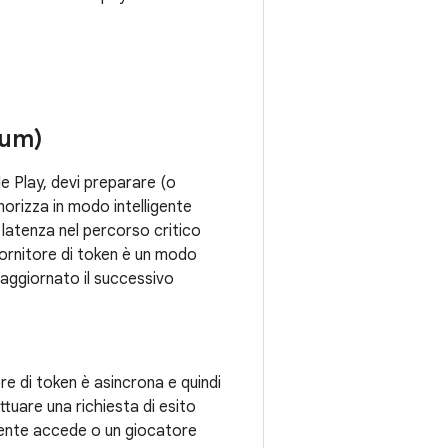
tum)
le Play, devi preparare (o
morizza in modo intelligente
a latenza nel percorso critico
 fornitore di token è un modo
ù aggiornato il successivo
re di token è asincrona e quindi
ttuare una richiesta di esito
utente accede o un giocatore