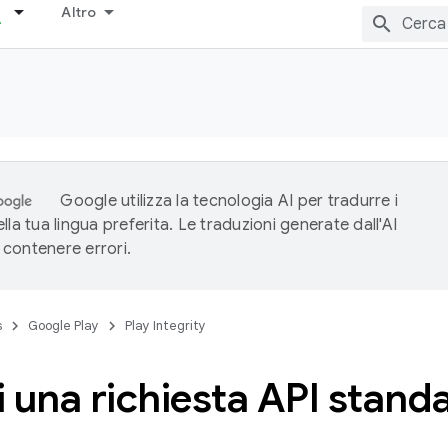
Altro
Google utilizza la tecnologia AI per tradurre i
lla tua lingua preferita. Le traduzioni generate dall'AI
contenere errori.
s
Google Play
Play Integrity
 una richiesta API stand