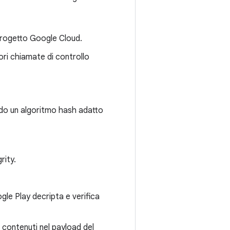
 progetto Google Cloud.
iori chiamate di controllo
ando un algoritmo hash adatto
rity.
ogle Play decripta e verifica
 contenuti nel payload del