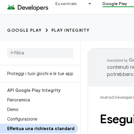
Essentials
Google Play
GOOGLE PLAY
PLAY INTEGRITY
contenuti ne
Proteggi i tuoi giochi e le tue app
potrebbero 
API Google Play Integrity
Android Developer
Panoramica
Demo
Esegui
Configurazione
Effettua una richiesta standard