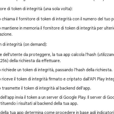
ore di token di integrità (una sola volta):
 chiama il fornitore di token di integrità con il numero del tuo
 mantiene in memoria il fornitore di token di integrità per ulter
tazione.
n di integrità (on demand):
ne dell'utente da proteggere, la tua app calcola l'hash (utilizz
6) della richiesta da effettuare.
 richiede un token di integrità, passando l'hash della richiesta.
riceve il token di integrità firmato e criptato dall'API Play Integ
 trasmette il token di integrità al backend dell'app.
dell'app invia il token a un server di Google Play. Il server di Go
stituendo i risultati al backend della tua app.
 della tua app determina come procedere in base agli indicatori