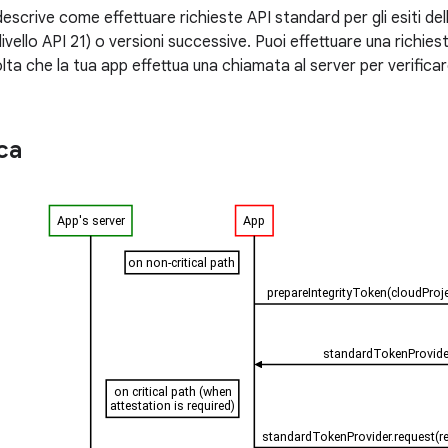
scrive come effettuare richieste API standard per gli esiti del
livello API 21) o versioni successive. Puoi effettuare una richies
olta che la tua app effettua una chiamata al server per verificar
ca