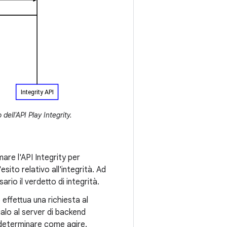
ell'API Play Integrity.
mare l'API Integrity per
esito relativo all'integrità. Ad
rio il verdetto di integrità.
 effettua una richiesta al
vialo al server di backend
di determinare come agire.