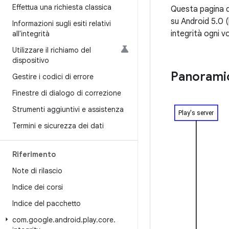
Effettua una richiesta classica
Questa pagina de
su Android 5.0 (
Informazioni sugli esiti relativi
integrità ogni v
all'integrità
Utilizzare il richiamo del
dispositivo
Panorami
Gestire i codici di errore
Finestre di dialogo di correzione
Strumenti aggiuntivi e assistenza
Termini e sicurezza dei dati
Riferimento
Note di rilascio
Indice dei corsi
Indice del pacchetto
com
.
google
.
android
.
play
.
core
.