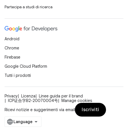
Partecipa a studi di ricerca
Android
Chrome
Firebase
Google Cloud Platform
Tutti i prodotti
Privacy
Licenza
Linee guida per il brand
ICP证合字B2-20070004号
Manage cookies
Iscriviti
Ricevi notizie e suggerimenti via email