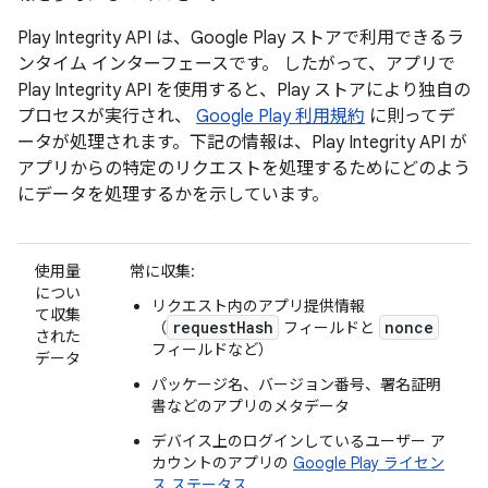
Play Integrity API は、Google Play ストアで利用できるラ
ンタイム インターフェースです。 したがって、アプリで
Play Integrity API を使用すると、Play ストアにより独自の
プロセスが実行され、
Google Play 利用規約
に則ってデ
ータが処理されます。下記の情報は、Play Integrity API が
アプリからの特定のリクエストを処理するためにどのよう
にデータを処理するかを示しています。
使用量
常に収集:
につい
リクエスト内のアプリ提供情報
て収集
requestHash
nonce
（
フィールドと
された
フィールドなど）
データ
パッケージ名、バージョン番号、署名証明
書などのアプリのメタデータ
デバイス上のログインしているユーザー ア
カウントのアプリの
Google Play ライセン
ス ステータス