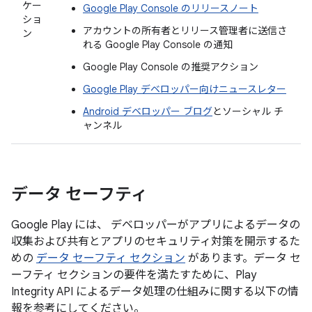
ケー
Google Play Console のリリースノート
ショ
アカウントの所有者とリリース管理者に送信さ
ン
れる Google Play Console の通知
Google Play Console の推奨アクション
Google Play デベロッパー向けニュースレター
Android デベロッパー ブログ
とソーシャル チ
ャンネル
データ セーフティ
Google Play には、 デベロッパーがアプリによるデータの
収集および共有とアプリのセキュリティ対策を開示するた
めの
データ セーフティ セクション
があります。データ セ
ーフティ セクションの要件を満たすために、Play
Integrity API によるデータ処理の仕組みに関する以下の情
報を参考にしてください。