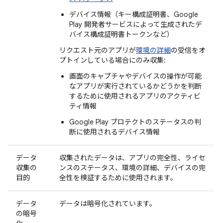
デバイス情報（キー構成証明書、Google
Play 開発者サービスによって生成されたデ
バイス構成証明書トークンなど）
リクエスト元のアプリが
環境の詳細
の受信をオ
プトインしている場合にのみ収集:
画面のキャプチャやデバイスの操作が可能
なアプリが実行されているかどうかを判断
するために使用されるアプリのアクティビ
ティ情報
Google Play プロテクトのステータスの判
断に使用されるデバイス情報
データ
収集されたデータは、アプリの完全性、ライセ
収集の
ンスのステータス、環境の詳細、デバイスの完
目的
全性を検証するために使用されます。
データ
データは暗号化されています。
の暗号