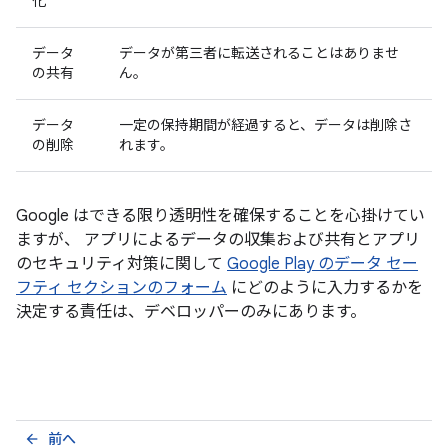
化
データ
データが第三者に転送されることはありませ
の共有
ん。
データ
一定の保持期間が経過すると、データは削除さ
の削除
れます。
Google はできる限り透明性を確保することを心掛けてい
ますが、 アプリによるデータの収集および共有とアプリ
のセキュリティ対策に関して
Google Play のデータ セー
フティ セクションのフォーム
にどのように入力するかを
決定する責任は、デベロッパーのみにあります。
前へ
arrow_back