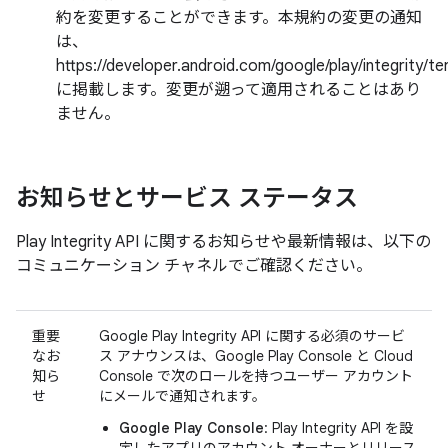
約を変更することができます。本規約の変更の通知
は、
https://developer.android.com/google/play/integrity/t
に掲載します。変更が遡って適用されることはあり
ません。
お知らせとサービス ステータス
Play Integrity API に関するお知らせや最新情報は、以下の
コミュニケーション チャネルでご確認ください。
重要
Google Play Integrity API に関する必須のサービ
なお
ス アナウンスは、Google Play Console と Cloud
知ら
Console で次のロールを持つユーザー アカウント
せ
にメールで通知されます。
Google Play Console
: Play Integrity API を設