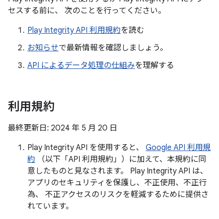
セスする前に、 次のことを行ってください。
Play Integrity API 利用規約
を読む
お知らせ
で最新情報を確認しましょう。
API によるデータ処理の仕組み
を理解する
利用規約
y.model
最終更新日: 2024 年 5 月 20 日
Play Integrity API を使用すると、
Google API 利用規
約
（以下「API 利用規約」）に加えて、本規約に同
意したものと見なされます。 Play Integrity API は、
アプリのセキュリティを保護し、不正使用、不正行
為、 不正アクセスのリスクを軽減するために提供さ
れています。