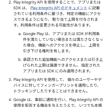
Play Integrity API を使用することで、アプリまたは
SDK は、
Play Integrity API のドキュメント
に記載
されている利用条件に基づき、特定の機能にアクセ
スできるようになり、 割り当て上限を付与されま
す。利用条件は変更される可能性があります。
Google Play は、アプリまたは SDK が利用条
件を満たしていない場合または満たさなくなっ
た場合、機能へのアクセスを停止し、 上限を
引き下げる権利を有します。
承認された追加機能へのアクセスまたは引き上
げられた上限は譲渡できません。 指定された
アプリまたは SDK にのみ適用されます。
Play Integrity API を使用して、 個々のユーザーやデ
バイスに対してフィンガープリントを適用したり、
トラッキングしたりすることはできません。
Google は、事前に通知を行い、Play Integrity API の
使用を拒否する機会を与えたうえで、 いつでも本規