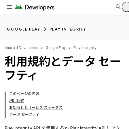
GOOGLE PLAY
PLAY INTEGRITY
Android Developers
Google Play
Play Integrity
利用規約とデータ セー
フティ
このページの内容
利用規約
お知らせとサービス ステータス
データ セーフティ
Play Integrity API を使用するか Play Integrity API にアク