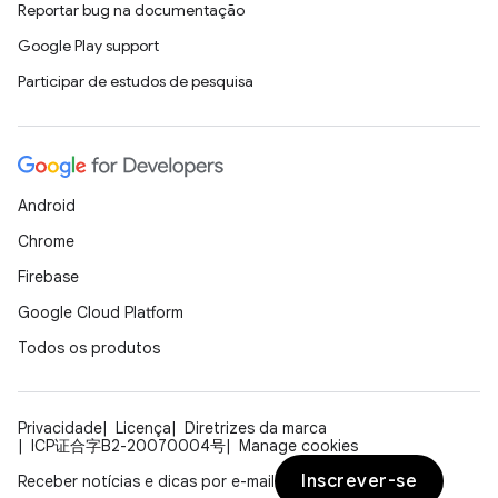
Reportar bug na documentação
Google Play support
Participar de estudos de pesquisa
Android
Chrome
Firebase
Google Cloud Platform
Todos os produtos
Privacidade
Licença
Diretrizes da marca
ICP证合字B2-20070004号
Manage cookies
Inscrever-se
Receber notícias e dicas por e-mail