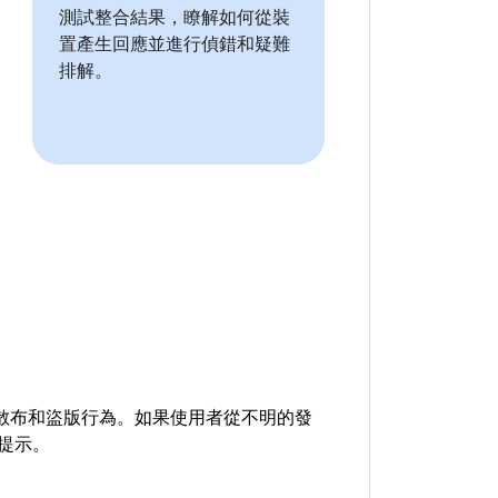
測試整合結果，瞭解如何從裝
置產生回應並進行偵錯和疑難
排解。
的轉散布和盜版行為。如果使用者從不明的發
的提示。