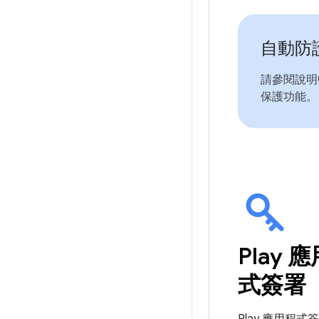
自動防
請參閱說明
保護功能。
Play 
式簽署
Play 應用程