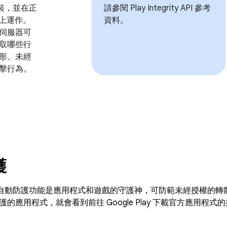
y 安裝，並在正
請參閱 Play Integrity API 參考
裝置上運作。
資料。
伺服器可
取哪些行
形、未經
擊行為。
護
Play 的自動防護功能是應用程式和遊戲的守護神，可防範未經授權
的應用程式，就會看到前往 Google Play 下載官方應用程式