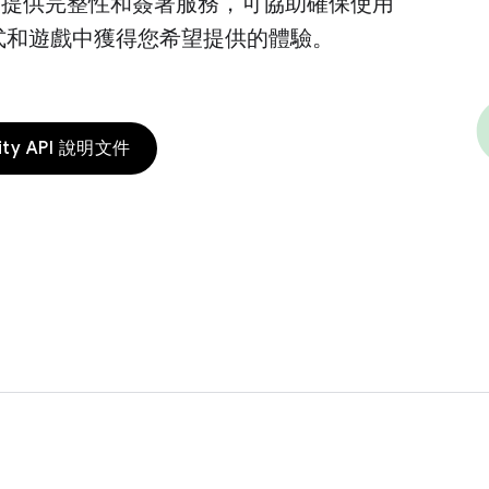
Play 提供完整性和簽署服務，可協助確保使用
式和遊戲中獲得您希望提供的體驗。
grity API 說明文件