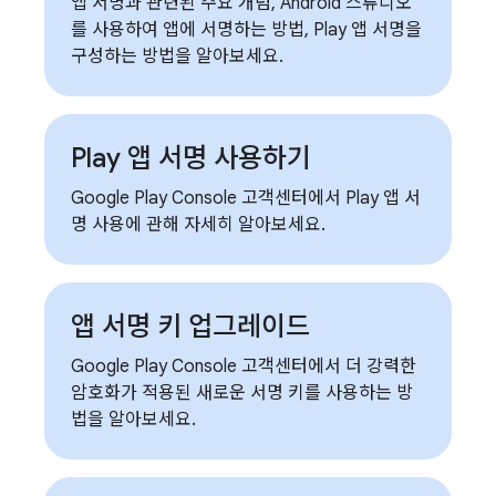
앱 서명과 관련된 주요 개념, Android 스튜디오
를 사용하여 앱에 서명하는 방법, Play 앱 서명을
구성하는 방법을 알아보세요.
Play 앱 서명 사용하기
Google Play Console 고객센터에서 Play 앱 서
명 사용에 관해 자세히 알아보세요.
앱 서명 키 업그레이드
Google Play Console 고객센터에서 더 강력한
암호화가 적용된 새로운 서명 키를 사용하는 방
법을 알아보세요.