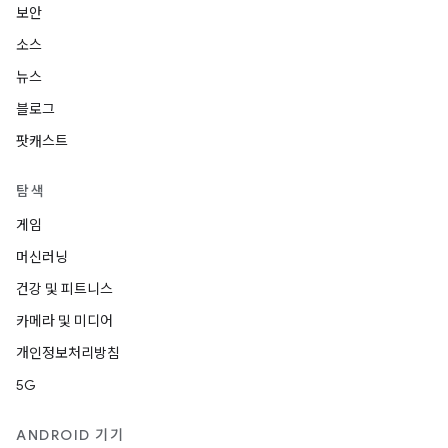
보안
소스
뉴스
블로그
팟캐스트
탐색
게임
머신러닝
건강 및 피트니스
카메라 및 미디어
개인정보처리방침
5G
ANDROID 기기