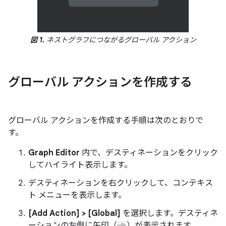
図 1.
ネストグラフにつながるグローバル アクション
グローバル アクションを作成する
グローバル アクションを作成する手順は次のとおりで
す。
Graph Editor
内で、デスティネーションをクリック
してハイライト表示します。
デスティネーションを右クリックして、コンテキス
ト メニューを表示します。
[Add Action] > [Global]
を選択します。デスティネ
ーションの左側に矢印（
）が表示されます。