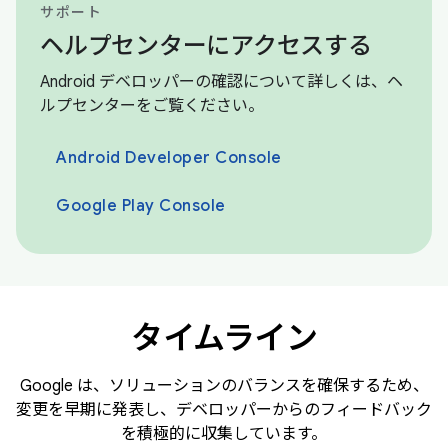
サポート
ヘルプセンターにアクセスする
Android デベロッパーの確認について詳しくは、ヘ
ルプセンターをご覧ください。
Android Developer Console
Google Play Console
タイムライン
Google は、ソリューションのバランスを確保するため、
変更を早期に発表し、デベロッパーからのフィードバック
を積極的に収集しています。