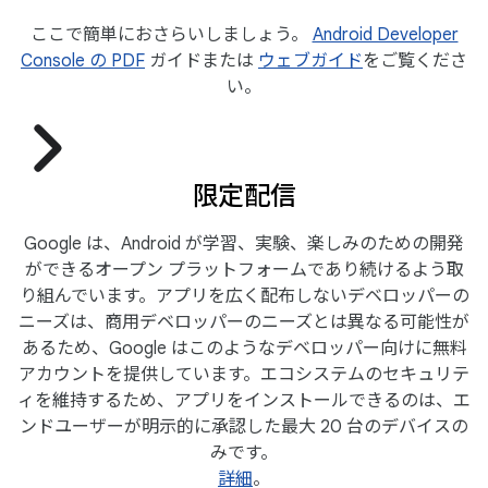
ここで簡単におさらいしましょう。
Android Developer
Console の PDF
ガイドまたは
ウェブガイド
をご覧くださ
い。
限定配信
Google は、Android が学習、実験、楽しみのための開発
ができるオープン プラットフォームであり続けるよう取
り組んでいます。アプリを広く配布しないデベロッパーの
ニーズは、商用デベロッパーのニーズとは異なる可能性が
あるため、Google はこのようなデベロッパー向けに無料
アカウントを提供しています。エコシステムのセキュリテ
ィを維持するため、アプリをインストールできるのは、エ
ンドユーザーが明示的に承認した最大 20 台のデバイスの
みです。
詳細
。