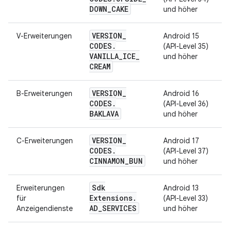
DOWN
_
CAKE
und höher
VERSION
_
V-Erweiterungen
Android 15
CODES
.
(API-Level 35)
VANILLA
_
ICE
_
und höher
CREAM
VERSION
_
B-Erweiterungen
Android 16
CODES
.
(API-Level 36)
BAKLAVA
und höher
VERSION
_
C-Erweiterungen
Android 17
CODES
.
(API-Level 37)
CINNAMON
_
BUN
und höher
Sdk
Erweiterungen
Android 13
Extensions
.
für
(API-Level 33)
AD
_
SERVICES
Anzeigendienste
und höher