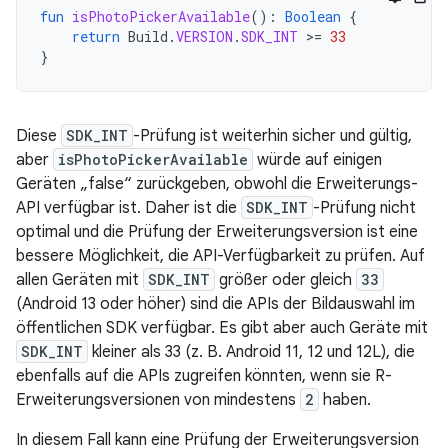
fun
isPhotoPickerAvailable
():
Boolean
{
return
Build
.
VERSION
.
SDK_INT
>=
33
}
Diese
SDK_INT
-Prüfung ist weiterhin sicher und gültig,
aber
isPhotoPickerAvailable
würde auf einigen
Geräten „false“ zurückgeben, obwohl die Erweiterungs-
API verfügbar ist. Daher ist die
SDK_INT
-Prüfung nicht
optimal und die Prüfung der Erweiterungsversion ist eine
bessere Möglichkeit, die API-Verfügbarkeit zu prüfen. Auf
allen Geräten mit
SDK_INT
größer oder gleich
33
(Android 13 oder höher) sind die APIs der Bildauswahl im
öffentlichen SDK verfügbar. Es gibt aber auch Geräte mit
SDK_INT
kleiner als 33 (z. B. Android 11, 12 und 12L), die
ebenfalls auf die APIs zugreifen könnten, wenn sie R-
Erweiterungsversionen von mindestens
2
haben.
In diesem Fall kann eine Prüfung der Erweiterungsversion