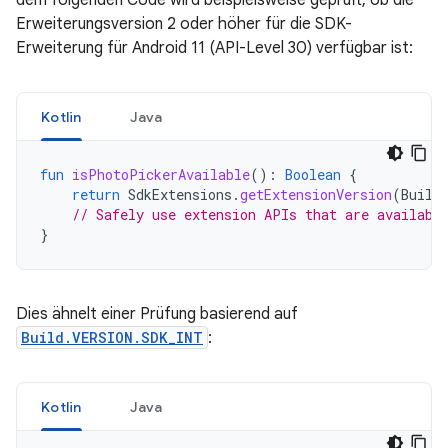
Erweiterungsversion 2 oder höher für die SDK-
Erweiterung für Android 11 (API-Level 30) verfügbar ist:
Kotlin
Java
fun
isPhotoPickerAvailable
():
Boolean
{
return
SdkExtensions
.
getExtensionVersion
(
Build
// Safely use extension APIs that are availabl
}
Dies ähnelt einer Prüfung basierend auf
Build.VERSION.SDK_INT
:
Kotlin
Java