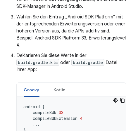
SDK-Manager in Android Studio.
Wählen Sie den Eintrag „Android SDK Platform“ mit
der entsprechenden Erweiterungsversion oder einer
höheren Version aus, da die APIs additiv sind.
Beispiel: Android SDK Platform 33, Erweiterungslevel
4.
Deklarieren Sie diese Werte in der
build.gradle.kts
oder
build.gradle
Datei
Ihrer App:
Groovy
Kotlin
android
{
compileSdk
33
compileSdkExtension
4
...
}