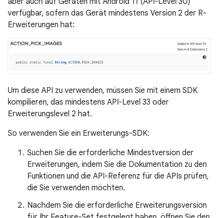
aber auch auf Geräten mit Android 11 (API-Level 30)
verfügbar, sofern das Gerät mindestens Version 2 der R-
Erweiterungen hat:
Um diese API zu verwenden, müssen Sie mit einem SDK
kompilieren, das mindestens API-Level 33 oder
Erweiterungslevel 2 hat.
So verwenden Sie ein Erweiterungs-SDK:
Suchen Sie die erforderliche Mindestversion der
Erweiterungen, indem Sie die Dokumentation zu den
Funktionen und die API-Referenz für die APIs prüfen,
die Sie verwenden möchten.
Nachdem Sie die erforderliche Erweiterungsversion
für Ihr Feature-Set festgelegt haben, öffnen Sie den