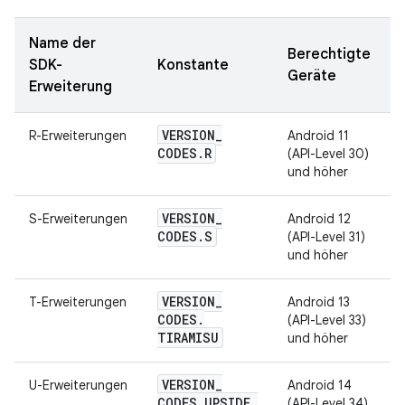
Name der
Berechtigte
SDK-
Konstante
Geräte
Erweiterung
VERSION
_
R-Erweiterungen
Android 11
CODES
.
R
(API-Level 30)
und höher
VERSION
_
S-Erweiterungen
Android 12
CODES
.
S
(API-Level 31)
und höher
VERSION
_
T-Erweiterungen
Android 13
CODES
.
(API-Level 33)
TIRAMISU
und höher
VERSION
_
U-Erweiterungen
Android 14
CODES
.
UPSIDE
_
(API-Level 34)