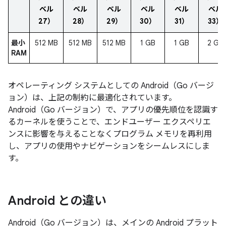
ベル
ベル
ベル
ベル
ベル
ベル
27）
28）
29）
30）
31）
33）
最小
512 MB
512 MB
512 MB
1 GB
1 GB
2 GB
RAM
オペレーティング システムとしての Android（Go バージ
ョン）は、上記の制約に最適化されています。
Android（Go バージョン）で、アプリの優先順位を認識す
るカーネルを使うことで、エンドユーザー エクスペリエ
ンスに影響を与えることなくプログラム メモリを再利用
し、アプリの使用やナビゲーションをシームレスにしま
す。
Android との違い
Android（Go バージョン）は、メインの Android プラット