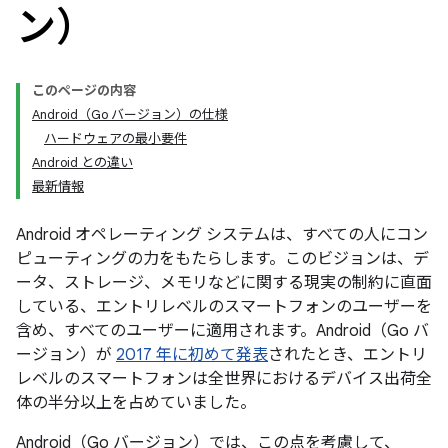
ン）
このページの内容
Android（Go バージョン）の仕様
ハードウェアの最小要件
Android との違い
最新情報
Android オペレーティング システムは、すべての人にコン
ピューティングの力をもたらします。このビジョンは、デ
ータ、ストレージ、メモリなどに関する現実の制約に直面
している、エントリレベルのスマートフォンのユーザーを
含め、すべてのユーザーに適用されます。Android（Go バ
ージョン）が
2017 年に初めて発表
されたとき、エントリ
レベルのスマートフォンは全世界におけるデバイス出荷全
体の半分以上を占めていました。
Android（Go バージョン）では、この点を考慮して、