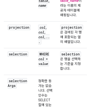
table
_
table_name
이
name
라는 이름의 제
공자 테이블에
매핑됩니다.
projection
col
,
projection
col
,
은 검색된 각 행
col
,
.
.
에 포함되는 열
.
의 배열입니다.
selection
WHERE
selection
col
=
은 행을 선택하
value
는 기준을 지정
합니다.
selection
정확한 등
Args
가는 없습
니다. 선택
인수는
SELECT
절에 있는