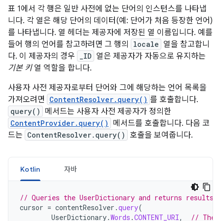
표 1에서 각 행은 일반 사전에 없는 단어의 인스턴스를 나타냅
니다. 각 열은 해당 단어의 데이터(예: 단어가 처음 등장한 언어)
를 나타냅니다. 열 헤더는 제공자에 저장된 열 이름입니다. 예를
들어 행의 언어를 참고하려면 그 행의
locale
열을 참고합니
다. 이 제공자의 경우
_ID
열은 제공자가 자동으로 유지하는
기본 키
열 역할을 합니다.
사용자 사전 제공자로부터 단어와 그에 해당하는 언어 목록을
가져오려면
ContentResolver.query()
를 호출합니다.
query()
메서드는 사용자 사전 제공자가 정의한
ContentProvider.query()
메서드를 호출합니다. 다음 코
드는
ContentResolver.query()
호출을 보여줍니다.
Kotlin
자바
// Queries the UserDictionary and returns results
cursor
=
contentResolver
.
query
(
UserDictionary
.
Words
.
CONTENT_URI
,
// The 