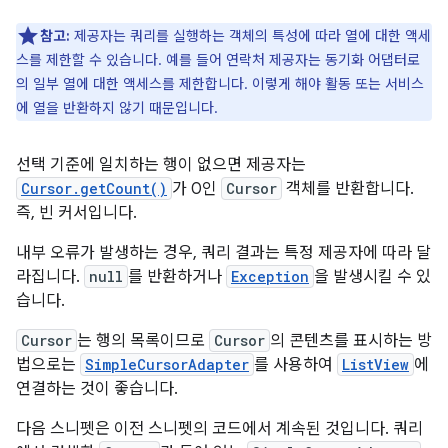
참고:
제공자는 쿼리를 실행하는 객체의 특성에 따라 열에 대한 액세
스를 제한할 수 있습니다. 예를 들어 연락처 제공자는 동기화 어댑터로
의 일부 열에 대한 액세스를 제한합니다. 이렇게 해야 활동 또는 서비스
에 열을 반환하지 않기 때문입니다.
선택 기준에 일치하는 행이 없으면 제공자는
Cursor.getCount()
가 0인
Cursor
객체를 반환합니다.
즉, 빈 커서입니다.
내부 오류가 발생하는 경우, 쿼리 결과는 특정 제공자에 따라 달
라집니다.
null
를 반환하거나
Exception
을 발생시킬 수 있
습니다.
Cursor
는 행의 목록이므로
Cursor
의 콘텐츠를 표시하는 방
법으로는
SimpleCursorAdapter
를 사용하여
ListView
에
연결하는 것이 좋습니다.
다음 스니펫은 이전 스니펫의 코드에서 계속된 것입니다. 쿼리