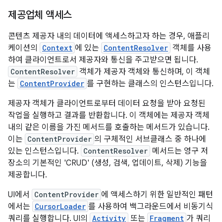
제공업체 액세스
콘텐츠 제공자 내의 데이터에 액세스하고자 하는 경우, 애플리
케이션의
Context
에 있는
ContentResolver
객체를 사용
하여 클라이언트로서 제공자와 통신을 주고받으면 됩니다.
ContentResolver
객체가 제공자 객체와 통신하며, 이 객체
는
ContentProvider
를 구현하는 클래스의 인스턴스입니다.
제공자 객체가 클라이언트로부터 데이터 요청을 받아 요청된
작업을 실행하고 결과를 반환합니다. 이 객체에는 제공자 객체
내의 같은 이름을 가진 메서드를 호출하는 메서드가 있습니다.
이는
ContentProvider
의 구체적인 서브클래스 중 하나에
있는 인스턴스입니다.
ContentResolver
메서드는 영구 저
장소의 기본적인 'CRUD' (생성, 검색, 업데이트, 삭제) 기능을
제공합니다.
UI에서
ContentProvider
에 액세스하기 위한 일반적인 패턴
에서는
CursorLoader
를 사용하여 백그라운드에서 비동기식
쿼리를 실행합니다. UI의
Activity
또는
Fragment
가 쿼리