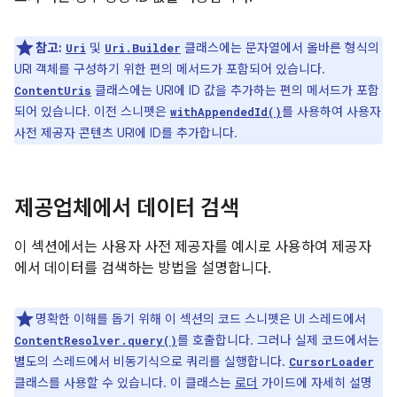
참고:
및
클래스에는 문자열에서 올바른 형식의
Uri
Uri.Builder
URI 객체를 구성하기 위한 편의 메서드가 포함되어 있습니다.
클래스에는 URI에 ID 값을 추가하는 편의 메서드가 포함
ContentUris
되어 있습니다. 이전 스니펫은
를 사용하여 사용자
withAppendedId()
사전 제공자 콘텐츠 URI에 ID를 추가합니다.
제공업체에서 데이터 검색
이 섹션에서는 사용자 사전 제공자를 예시로 사용하여 제공자
에서 데이터를 검색하는 방법을 설명합니다.
명확한 이해를 돕기 위해 이 섹션의 코드 스니펫은 UI 스레드에서
를 호출합니다. 그러나 실제 코드에서는
ContentResolver.query()
별도의 스레드에서 비동기식으로 쿼리를 실행합니다.
CursorLoader
클래스를 사용할 수 있습니다. 이 클래스는
로더
가이드에 자세히 설명