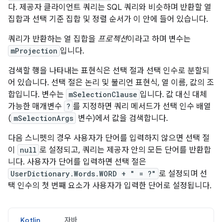
다. 제공자 클라이언트 쿼리는 SQL 쿼리와 비슷하며 반환할 열
집합과 선택 기준 집합 및 정렬 순서가 이 안에 들어 있습니다.
쿼리가 반환하는 열 집합을
프로젝션
이라고 하며 변수는
mProjection
입니다.
검색할 행을 나타내는 표현식은 선택 절과 선택 인수로 분할되
어 있습니다. 선택 절은 논리 및 불리언 표현식, 열 이름, 값의 조
합입니다. 변수는
mSelectionClause
입니다. 값 대신 대체
가능한 매개변수
?
를 지정하면 쿼리 메서드가 선택 인수 배열
(
mSelectionArgs
변수)에서 값을 검색합니다.
다음 스니펫의 경우 사용자가 단어를 입력하지 않으면 선택 절
이
null
로 설정되고, 쿼리는 제공자 안의 모든 단어를 반환합
니다. 사용자가 단어를 입력하면 선택 절은
UserDictionary.Words.WORD + " = ?"
로 설정되며 선
택 인수의 첫 번째 요소가 사용자가 입력한 단어로 설정됩니다.
Kotlin
자바