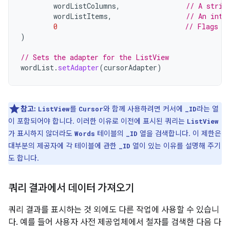
wordListColumns
,
// A strin
wordListItems
,
// An inte
0
// Flags (
)
// Sets the adapter for the ListView
wordList
.
setAdapter
(
cursorAdapter
)
참고:
를
와 함께 사용하려면 커서에
라는 열
ListView
Cursor
_ID
이 포함되어야 합니다. 이러한 이유로 이전에 표시된 쿼리는
ListView
가 표시하지 않더라도
테이블의
열을 검색합니다. 이 제한은
Words
_ID
대부분의 제공자에 각 테이블에 관한
열이 있는 이유를 설명해 주기
_ID
도 합니다.
쿼리 결과에서 데이터 가져오기
쿼리 결과를 표시하는 것 외에도 다른 작업에 사용할 수 있습니
다. 예를 들어 사용자 사전 제공업체에서 철자를 검색한 다음 다