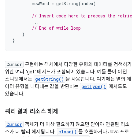
newWord
=
getString
(
index
)
// Insert code here to process the retrieve
...
// End of while loop
}
}
Cursor
구현에는 객체에서 다양한 유형의 데이터를 검색하기
위한 여러 'get' 메서드가 포함되어 있습니다. 예를 들어 이전
스니펫에서는
getString()
을 사용합니다. 여기에는 열의 데
이터 유형을 나타내는 값을 반환하는
getType()
메서드도
있습니다.
쿼리 결과 리소스 해제
Cursor
객체가 더 이상 필요하지 않으면 닫아야 연결된 리소
스가 더 빨리 해제됩니다.
close()
를 호출하거나 Java 프로