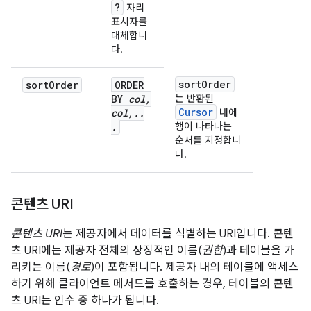
?
자리
표시자를
대체합니
다.
sort
Order
sort
Order
ORDER
BY
col
,
는 반환된
Cursor
col
,
.
.
내에
.
행이 나타나는
순서를 지정합니
다.
콘텐츠 URI
콘텐츠 URI
는 제공자에서 데이터를 식별하는 URI입니다. 콘텐
츠 URI에는 제공자 전체의 상징적인 이름(
권한
)과 테이블을 가
리키는 이름(
경로
)이 포함됩니다. 제공자 내의 테이블에 액세스
하기 위해 클라이언트 메서드를 호출하는 경우, 테이블의 콘텐
츠 URI는 인수 중 하나가 됩니다.