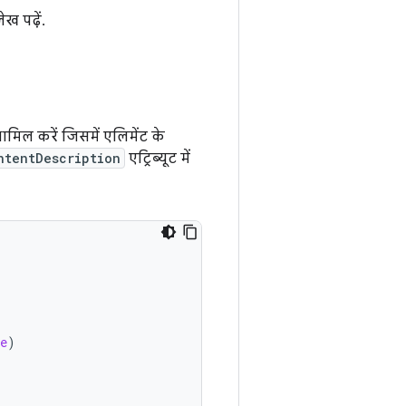
ेख पढ़ें.
ामिल करें जिसमें एलिमेंट के
ntentDescription
एट्रिब्यूट में
e
)