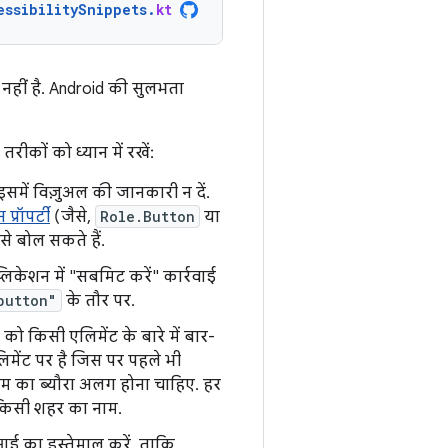
essibilitySnippets
.
kt
 नहीं है. Android की सुलभता
रीकों को ध्यान में रखें:
 इसमें विज़ुअल की जानकारी न दें.
प्रॉपर्टी
(जैसे,
Role.Button
या
से बोल सकते हैं.
लिकेशन में "सबमिट करें" कार्रवाई
button"
के तौर पर.
को किसी एलिमेंट के बारे में बार-
िमेंट पर है जिस पर पहले भी
टम का ब्यौरा अलग होना चाहिए. हर
ें किसी शहर का नाम.
ई का इस्तेमाल करें, ताकि