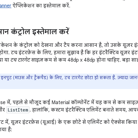
canner
ऐप्लिकेशन का इस्तेमाल करें.
न कंट्रोल इस्तेमाल करें
ेशन के कंट्रोल को देखना और टैप करना आसान है, तो उसके यूज़र इं
गा. टच इंटरफ़ेस के लिए, हमारा सुझाव है कि हर इंटरैक्टिव यूज़र इ
या या
टच टारगेट साइज़
कम से कम 48dp x 48dp होना चाहिए. बड़ा साइ
नपुट (माउस और ट्रैकपैड) के लिए, टच टारगेट छोटा हो सकता है. ज़्यादा जा
में, पहले से मौजूद कई Material कॉम्पोनेंट में यह कम से कम साइज़ 
 और
ListItem
. हालांकि, कस्टम इंटरैक्टिव एलिमेंट बनाते समय, आ
पेट में, यूज़र इंटरफ़ेस (यूआई) के एक छोटे से एलिमेंट को ऐक्सेस किय
या है: