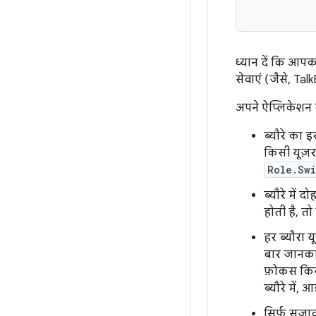
ध्यान दें कि आप
सेवाएं (जैसे, Ta
अपने ऐप्लिकेशन के
ब्यौरे का इ
किसी यूज़र
Role.Sw
ब्यौरे में
होती है, तो
हर ब्यौरा 
बार जानकार
फ़ोकस किय
ब्यौरे में,
सिर्फ़ सजा