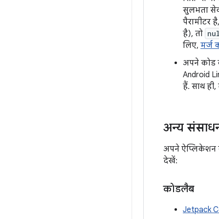
सुलभता सेव
पैरामीटर ह
है), तो
nu
लिए,
मर्ज
अपने कोड क
Android Li
हैं. साथ ही
अन्य संसाध
अपने ऐप्लिकेशन को
देखें:
कोडलैब
Jetpack C