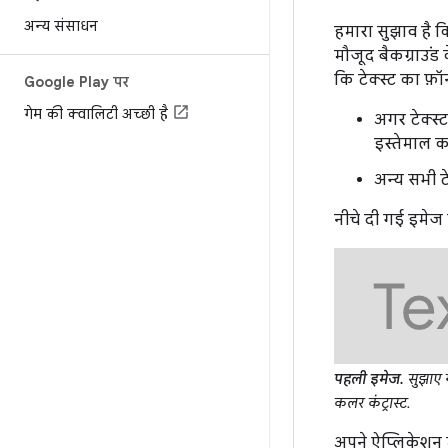
अन्य संसाधन
हमारा सुझाव है क
मौजूद बैकग्राउंड 
कि टेक्स्ट का फ़ॉन
Google Play पर
गेम की क्वालिटी अच्छी है
अगर टेक्स्ट
इस्तेमाल क
अन्य सभी टे
नीचे दी गई इमेज म
पहली इमेज.
सुझाए ग
कलर कंट्रास्ट.
अपने ऐप्लिकेशन म