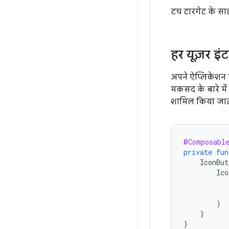
टच टारगेट के साइज
हर यूज़र इंट
अपने ऐप्लिकेशन म
मकसद के बारे में
शामिल किया जाता 
@Composabl
private
fun
IconBut
Ico
)
}
}