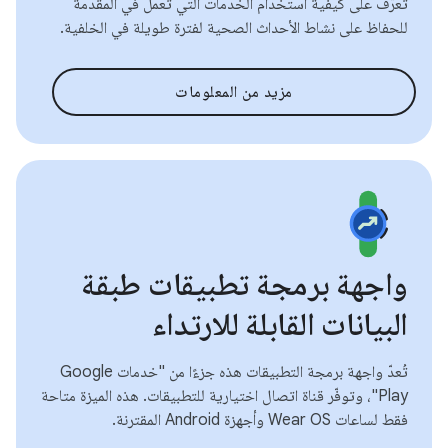
تعرَّف على كيفية استخدام الخدمات التي تعمل في المقدّمة
للحفاظ على نشاط الأحداث الصحية لفترة طويلة في الخلفية.
مزيد من المعلومات
واجهة برمجة تطبيقات طبقة
البيانات القابلة للارتداء
تُعدّ واجهة برمجة التطبيقات هذه جزءًا من "خدمات Google
Play"، وتوفّر قناة اتصال اختيارية للتطبيقات. هذه الميزة متاحة
فقط لساعات Wear OS وأجهزة Android المقترنة.