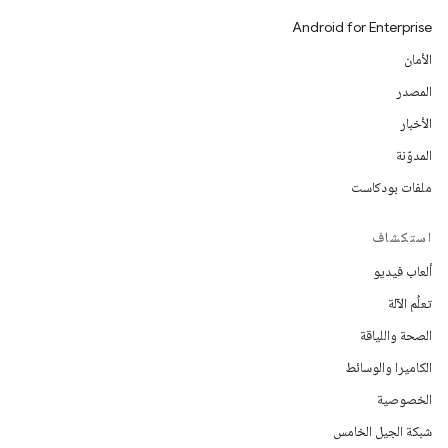
Android for Enterprise
الأمان
المصدر
الأخبار
المدوّنة
ملفات بودكاست
استكشاف
ألعاب فيديو
تعلُم الآلة
الصحة واللياقة
الكاميرا والوسائط
الخصوصية
شبكة الجيل الخامس