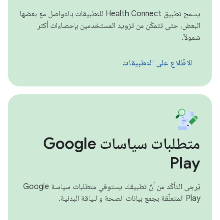
يسمح تطبيق Health Connect للتطبيقات بالتواصل مع بعضها
البعض، حتى تتمكّن من تزويد المستخدمين بإحصاءات أكثر
شمولاً.
الاطّلاع على التطبيقات
متطلبات سياسات Google
Play
يُرجى التأكّد من أنّ تطبيقك يستوفي متطلبات سياسة Google
Play المتعلّقة بجمع بيانات الصحة واللياقة البدنية.