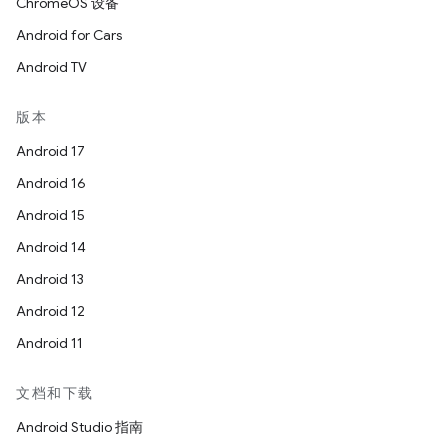
ChromeOS 设备
Android for Cars
Android TV
版本
Android 17
Android 16
Android 15
Android 14
Android 13
Android 12
Android 11
文档和下载
Android Studio 指南