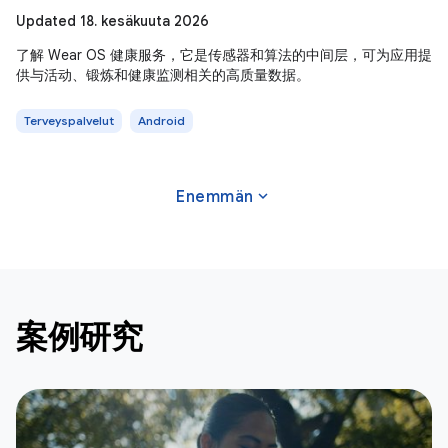
Updated 18. kesäkuuta 2026
了解 Wear OS 健康服务，它是传感器和算法的中间层，可为应用提
供与活动、锻炼和健康监测相关的高质量数据。
Terveyspalvelut
Android
expand_more
Enemmän
案例研究