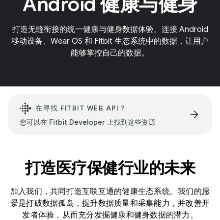
Android 健康与健身
打造无缝衔接的统一健康与健身数据体验。连接 Android
移动设备、Wear OS 和 Fitbit 生态系统中的数据，让用户
能够掌控自己的数据。
在寻找 FITBIT WEB API？
arrow_forward
您可以在 Fitbit Developer 上找到这些资源
打造医疗保健行业的未来
加入我们，共同打造互联互通的健康生态系统。我们的愿
景是打破数据孤岛，提升数据质量和采集能力，并改善开
发者体验，从而充分发掘健康和健身数据的潜力。