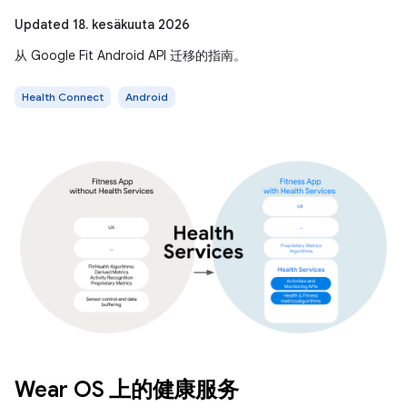
Updated 18. kesäkuuta 2026
从 Google Fit Android API 迁移的指南。
Health Connect
Android
Wear OS 上的健康服务