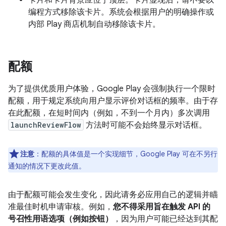
卡片和卡片背景应位于顶层。卡片显现后，请不要以
编程方式移除该卡片。系统会根据用户的明确操作或
内部 Play 商店机制自动移除该卡片。
配额
为了提供优质用户体验，Google Play 会强制执行一个限时
配额，用于规定系统向用户显示评价对话框的频率。由于存
在此配额，在短时间内（例如，不到一个月内）多次调用
launchReviewFlow
方法时可能不会始终显示对话框。
注意
：配额的具体值是一个实现细节，Google Play 可在不另行
通知的情况下更改此值。
由于配额可能会发生变化，因此请务必应用自己的逻辑并瞄
准最佳时机申请审核。例如，
您不得采用旨在触发 API 的
号召性用语选项（例如按钮）
，因为用户可能已经达到其配