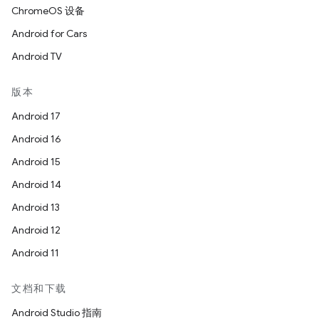
ChromeOS 设备
Android for Cars
Android TV
版本
Android 17
Android 16
Android 15
Android 14
Android 13
Android 12
Android 11
文档和下载
Android Studio 指南