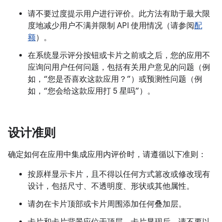
请不要过度提示用户进行评价。此方法有助于最大限
度地减少用户不满并限制 API 使用情况（请参阅
配
额
）。
在系统显示评分按钮或卡片之前或之后，您的应用不
应询问用户任何问题，包括有关用户意见的问题（例
如，“您是否喜欢这款应用？”）或预测性问题（例
如，“您会给这款应用打 5 星吗”）。
设计准则
确定如何在应用中集成应用内评价时，请遵循以下准则：
按原样显示卡片，且不得以任何方式篡改或修改现有
设计，包括尺寸、不透明度、形状或其他属性。
请勿在卡片顶部或卡片周围添加任何叠加层。