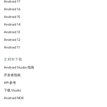
Android 17
Android 16
Android 15
Android 14
Android 13
Android 12
Android 11
文档和下载
Android Studio 指南
开发者指南
API 参考
下载 Studio
Android NDK