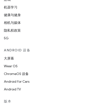
机器学习
健康与健身
相机与媒体
隐私权政策
5G
ANDROID 设备
大屏幕
Wear OS
ChromeOS 设备
Android for Cars
Android TV
版本