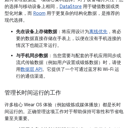
的选择与移动设备上相同，
DataStore
用于键值数据或类
型化对象，而
Room
用于更复杂的结构化数据，是推荐的
现代选择。
先在设备上存储数据
：将应用设计为
离线优先
，将必
要的数据直接存储在手表上，以便在没有手机连接的
情况下也能正常运行。
与手机同步数据
：当您需要与配套的手机应用同步或
流式传输数据（例如用户设置或锻炼数据）时，请使
用
数据层 API
。它提供了一个可通过蓝牙和 Wi-Fi 运
行的通信渠道。
管理长时间运行的工作
许多核心 Wear OS 体验（例如锻炼或媒体播放）都是长时
间运行的。正确管理这项工作对于帮助保持可靠性和节省电
量至关重要。