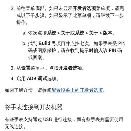
前往菜单底部。如果未显示
开发者选项
菜单项，请完
成以下子步骤。如果显示了此菜单项，请继续下一步
操作。
依次点按
系统 > 关于
或
系统 > 关于 > 版本
。
找到
Build 号
项目并点按七次。如果手表受 PIN
码或图案保护，请在收到提示时输入该 PIN 码
或图案。
从
设置
菜单中，点按
开发者选项
。
启用
ADB 调试
选项。
如需了解详情，请参阅
配置设备上的开发者选项
。
将手表连接到开发机器
有些手表支持通过 USB 进行连接，而有些手表则需要使用
无线连接。