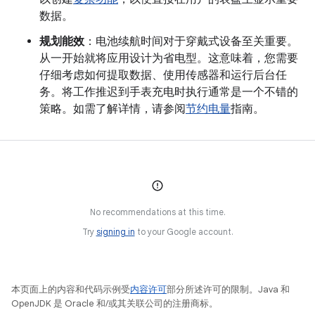
数据。
规划能效
：电池续航时间对于穿戴式设备至关重要。
从一开始就将应用设计为省电型。这意味着，您需要
仔细考虑如何提取数据、使用传感器和运行后台任
务。将工作推迟到手表充电时执行通常是一个不错的
策略。如需了解详情，请参阅
节约电量
指南。
No recommendations at this time.
Try
signing in
to your Google account.
本页面上的内容和代码示例受
内容许可
部分所述许可的限制。Java 和
OpenJDK 是 Oracle 和/或其关联公司的注册商标。