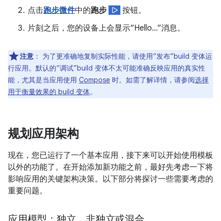
点击
跑步微件
中的
跑步
按钮。
片刻之后，您的设备上会显示“Hello…”消息。
注意
：
为了更准确地复制实际性能，请使用“发布”build 变体运
行应用。默认的“调试”build 变体不太可能准确反映应用的真实性
能，尤其是当应用使用
Compose
时。如需了解详情，请参阅
选择
用于衡量效果的 build 变体
。
规划应用架构
现在，您已运行了一个基本应用，接下来可以开始使用模板
以外的功能了。在开始添加新功能之前，最好先考虑一下将
影响应用的关键架构决策。以下部分将探讨一些需要考虑的
重要问题。
应用模型：独立、非独立或混合