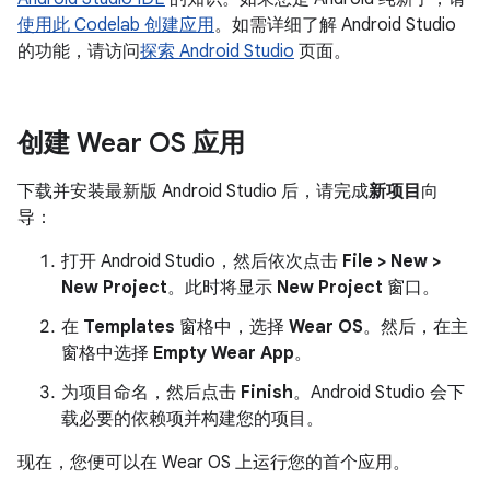
使用此 Codelab 创建应用
。如需详细了解 Android Studio
的功能，请访问
探索 Android Studio
页面。
创建 Wear OS 应用
下载并安装最新版 Android Studio 后，请完成
新项目
向
导：
打开 Android Studio，然后依次点击
File > New >
New Project
。此时将显示
New Project
窗口。
在
Templates
窗格中，选择
Wear OS
。然后，在主
窗格中选择
Empty Wear App
。
为项目命名，然后点击
Finish
。Android Studio 会下
载必要的依赖项并构建您的项目。
现在，您便可以在 Wear OS 上运行您的首个应用。