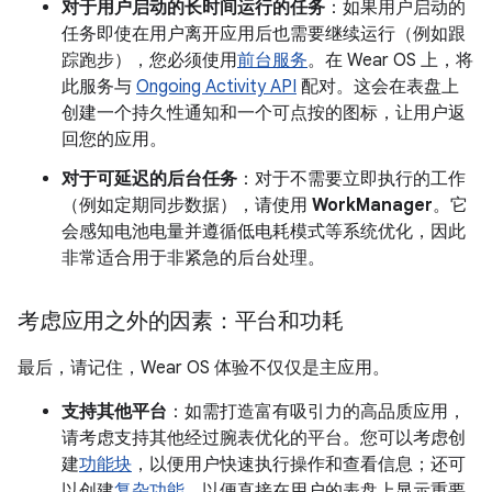
对于用户启动的长时间运行的任务
：如果用户启动的
任务即使在用户离开应用后也需要继续运行（例如跟
踪跑步），您必须使用
前台服务
。在 Wear OS 上，将
此服务与
Ongoing Activity API
配对。这会在表盘上
创建一个持久性通知和一个可点按的图标，让用户返
回您的应用。
对于可延迟的后台任务
：对于不需要立即执行的工作
（例如定期同步数据），请使用
WorkManager
。它
会感知电池电量并遵循低电耗模式等系统优化，因此
非常适合用于非紧急的后台处理。
考虑应用之外的因素：平台和功耗
最后，请记住，Wear OS 体验不仅仅是主应用。
支持其他平台
：如需打造富有吸引力的高品质应用，
请考虑支持其他经过腕表优化的平台。您可以考虑创
建
功能块
，以便用户快速执行操作和查看信息；还可
以创建
复杂功能
，以便直接在用户的表盘上显示重要