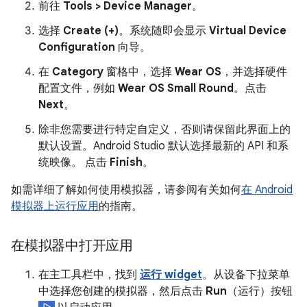
前往
Tools > Device Manager
。
选择
Create (+)
。系统随即会显示
Virtual Device
Configuration
向导。
在
Category
窗格中，选择
Wear OS
，并选择硬件
配置文件，例如
Wear OS Small Round
。点击
Next
。
除非您需要进行特定自定义，否则请保留此界面上的
默认设置。Android Studio 默认选择最新的 API 和系
统映像。 点击
Finish
。
如需详细了解如何使用模拟器，请参阅有关如何
在 Android
模拟器上运行应用
的指南。
在模拟器中打开应用
在主工具栏中，找到
运行 widget
。从设备下拉菜单
中选择您创建的模拟器，然后点击
Run
（运行）按钮