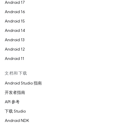
Android 17
Android 16
Android 15
Android 14
Android 13
Android 12
Android 11
文档和下载
Android Studio 指南
开发者指南
API 参考
下载 Studio
Android NDK