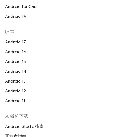
Android for Cars
Android TV
版本
Android 17
Android 16
Android 15
Android 14
Android 13
Android 12
Android 11
文档和下载
Android Studio 指南
开发者指南