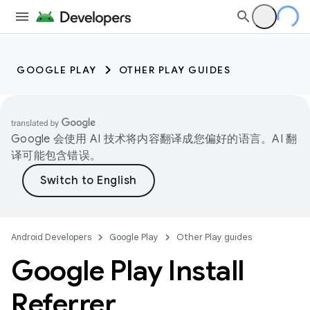
GOOGLE PLAY
OTHER PLAY GUIDES
Google 会使用 AI 技术将内容翻译成您偏好的语言。AI 翻
译可能包含错误。
Android Developers
Google Play
Other Play guides
Google Play Install
Referrer