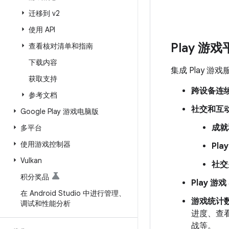
迁移到 v2
使用 API
Play 
查看核对清单和指南
下载内容
集成 Play
获取支持
跨设备连
参考文档
社交和互
Google Play 游戏电脑版
成就
多平台
使用游戏控制器
Play
Vulkan
社交
积分奖品
Play 游戏 
在 Android Studio 中进行管理、
游戏统计
调试和性能分析
进度、查看
战等。