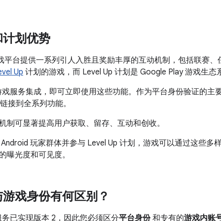
和计划优势
lay 游戏平台提供一系列引人入胜且奖励丰厚的互动机制，包括联
evel Up
计划的游戏，而 Level Up 计划是 Google Play 游戏
ay 游戏服务集成，即可立即使用这些功能。作为平台身份验证的
务会链接到全系列功能。
机制可显著提高用户获取、留存、互动和创收。
ndroid 玩家群体并参与 Level Up 计划，游戏可以通过这些多
的曝光度和可见度。
与游戏身份有何区别？
游戏服务已实现版本 2，因此您必须区分
平台身份
和专有的
游戏内账号 