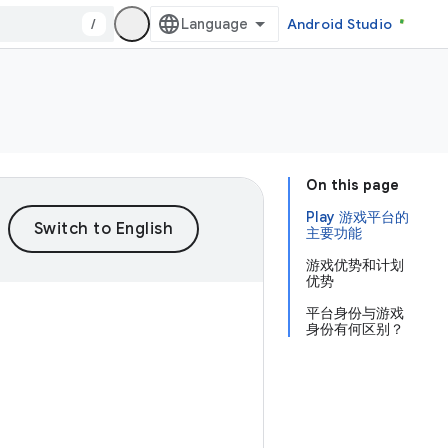
/
Android Studio
On this page
Play 游戏平台的
主要功能
游戏优势和计划
优势
平台身份与游戏
身份有何区别？