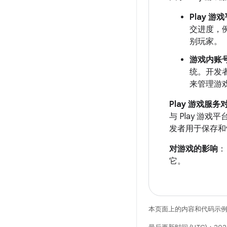
Play 游
交进度，
别玩家。
游戏内账
统。开发者
来管理游
Play 游戏服
与 Play 
发者用于保存和
对游戏的影响
：
它。
本页面上的内容和代码示