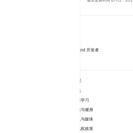
最后更新时间 (UTC)：202
微信
在微信中关注 Android 开发者
关于 ANDROID
发现
Android
游戏
适用于企业的 Android
机器学习
安全
健康与健身
源代码
相机与媒体
新闻
隐私权政策