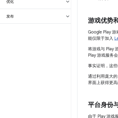
优化
发布
游戏优势
Google P
能仅限于加入
L
将游戏与 Pl
Play 游戏服
事实证明，这些
通过利用庞大的 A
界面上获得更高
平台身份
由于 Play 