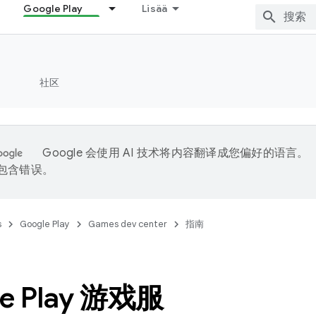
Google Play
Lisää
社区
Google 会使用 AI 技术将内容翻译成您偏好的语言。
能包含错误。
s
Google Play
Games dev center
指南
le Play 游戏服