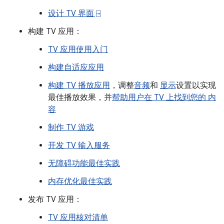
设计 TV 界面 ⍈
构建 TV 应用：
TV 应用使用入门
构建自适应应用
构建 TV 播放应用
，调整
音频
和
显示
设置以实现
最佳播放效果，并
帮助用户在 TV 上找到您的 内
容
制作 TV 游戏
开发 TV 输入服务
无障碍功能最佳实践
内存优化最佳实践
发布 TV 应用：
TV 应用核对清单