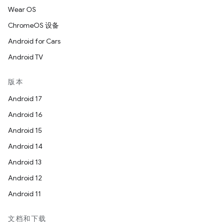
Wear OS
ChromeOS 设备
Android for Cars
Android TV
版本
Android 17
Android 16
Android 15
Android 14
Android 13
Android 12
Android 11
文档和下载