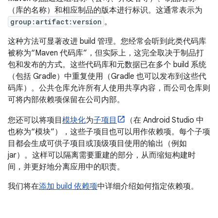
（库的名称）和相应制品的版本进行标识。这通常表示为
group:artifact:version
。
这种方法可显著改进 build 管理。您经常会听到此类代码库
被称为“Maven 代码库”，但实际上，这完全取决于制品打
包和发布的方式。这些代码库和元数据已在多个 build 系统
（包括 Gradle）中重复使用（Gradle 也可以发布到这些代
码库）。公共仓库允许所有人使用共享内容，而公司仓库则
可将内部依赖项保留在公司内部。
您还可以将项目
模块化
为
子项目
（在 Android Studio 中
也称为“模块”），这些子项目也可以用作依赖项。每个子项
目都会生成可供子项目或顶级项目使用的输出（例如
jar）。这样可以隔离需要重建的部分，从而缩短构建时
间，并更好地分离应用中的职责。
我们将在
添加 build 依赖项
中详细介绍如何指定依赖项。