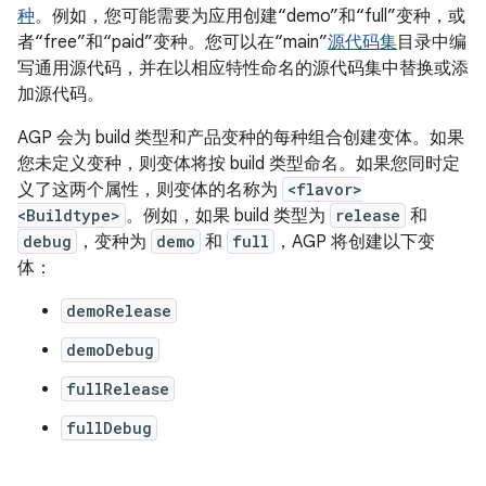
种
。例如，您可能需要为应用创建“demo”和“full”变种，或
者“free”和“paid”变种。您可以在“main”
源代码集
目录中编
写通用源代码，并在以相应特性命名的源代码集中替换或添
加源代码。
AGP 会为 build 类型和产品变种的每种组合创建变体。如果
您未定义变种，则变体将按 build 类型命名。如果您同时定
义了这两个属性，则变体的名称为
<flavor>
<Buildtype>
。例如，如果 build 类型为
release
和
debug
，变种为
demo
和
full
，AGP 将创建以下变
体：
demoRelease
demoDebug
fullRelease
fullDebug