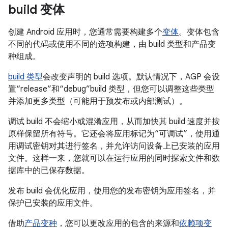
build 变体
创建 Android 应用时，您通常需要构建多个
变体
。变体包含
不同的代码或使用不同的选项构建，由 build 类型和产品变
种组成。
build 类型
会改变声明的 build 选项。默认情况下，AGP 会设
置“release”和“debug”build 类型，但您可以调整这些类型
并添加更多类型（可能用于预发布或内部测试）。
调试 build 不会缩小或混淆应用，从而加快其 build 速度并按
原样保留所有符号。它还会将应用标记为“可调试”，使用通
用调试密钥对其进行签名，并允许访问设备上已安装的应用
文件。这样一来，您就可以在运行应用的同时探索文件和数
据库中的已保存数据。
发布 build 会优化应用，使用您的发布密钥为应用签名，并
保护已安装的应用文件。
借助
产品变种
，您可以更改应用的包含的来源和
依赖项变