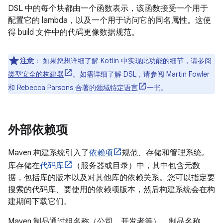
DSL 中的每个块都由一个函数表示，该函数接受一个用于
配置它的 lambda，以及一个用于访问它的同名属性。这使
得 build 文件中的代码更像数据规范。
注意
：
如果您想详细了解 Kotlin 中实现此功能的细节，请参阅
类型安全的构建器
。如需详细了解 DSL，请参阅 Martin Fowler
和 Rebecca Parsons 合著的
领域特定语言
一书。
外部依赖项
Maven 构建系统引入了
依赖项
规范、存储和管理系统。
库存储在
代码库
（服务器或目录）中，其中包含元数
据，包括库的版本以及对其他库的依赖关系。您可以指定要
搜索的代码库、要使用的依赖项版本，然后构建系统会在构
建期间下载它们。
Maven 制品通过组名称（公司、开发者等）、制品名称