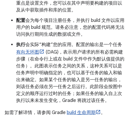
重点是设置文件，您可以在其中声明要构建的项目以
及从中获取插件和库的位置。
配置
会为每个项目注册任务，并执行 build 文件以应用
用户的 build 规范。请务必注意，您的配置代码将无法
访问执行期间生成的数据或文件。
执行
会实际“构建”您的应用。配置的输出是一个任务
有向无环图
(DAG)，表示用户请求的所有必需构建
步骤（在命令行上或在 build 文件中作为默认值提供的
任务）。此图表示任务之间的关系，这种关系可以是
任务声明中明确指定的，也可以基于任务的输入和输
出来确定。如果某个任务的输入是另一任务的输出，
则该任务必须在另一任务之后运行。此阶段会按图中
定义的顺序运行过时的任务；如果任务的输入自上次
执行以来未发生变化，Gradle 将跳过该任务。
如需了解详情，请参阅 Gradle
build 生命周期
。