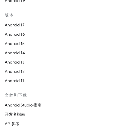
Android TV
版本
Android 17
Android 16
Android 15
Android 14
Android 13
Android 12
Android 11
文档和下载
Android Studio 指南
开发者指南
API 参考