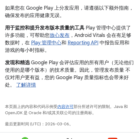
如果您在 Google Play 上分发应用，请遵循以下额外指南，
确保发布的应用健康无误。
用于监控和提升发布版本质量的工具
Play 管理中心提供了
许多功能，可帮助您
放心发布
，Android Vitals 会在有足够
数据时，在
Play 管理中心
和
Reporting API
中报告应用和
游戏的每小时指标。
发现和精选
Google Play 会评估应用的所有用户（无论他们
使用的是哪个版本）的技术质量。因此，管理发布质量 不
仅对用户更有益，您的 Google Play 质量指标也会带来好
处。
了解详情
本页面上的内容和代码示例受
内容许可
部分所述许可的限制。Java 和
OpenJDK 是 Oracle 和/或其关联公司的注册商标。
最后更新时间 (UTC)：2026-03-06。