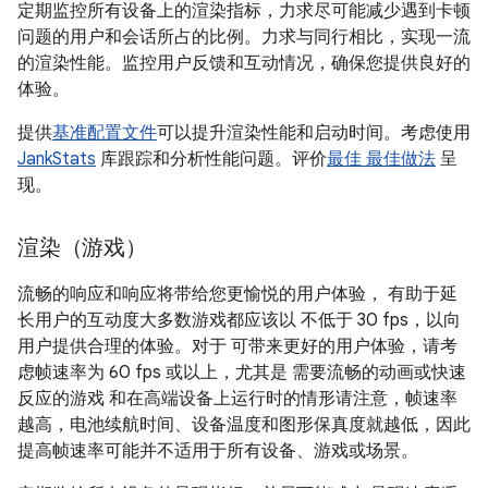
定期监控所有设备上的渲染指标，力求尽可能减少遇到卡顿
问题的用户和会话所占的比例。力求与同行相比，实现一流
的渲染性能。监控用户反馈和互动情况，确保您提供良好的
体验。
提供
基准配置文件
可以提升渲染性能和启动时间。考虑使用
JankStats
库跟踪和分析性能问题。评价
最佳 最佳做法
呈
现。
渲染（游戏）
流畅的响应和响应将带给您更愉悦的用户体验， 有助于延
长用户的互动度大多数游戏都应该以 不低于 30 fps，以向
用户提供合理的体验。对于 可带来更好的用户体验，请考
虑帧速率为 60 fps 或以上，尤其是 需要流畅的动画或快速
反应的游戏 和在高端设备上运行时的情形请注意，帧速率
越高，电池续航时间、设备温度和图形保真度就越低，因此
提高帧速率可能并不适用于所有设备、游戏或场景。