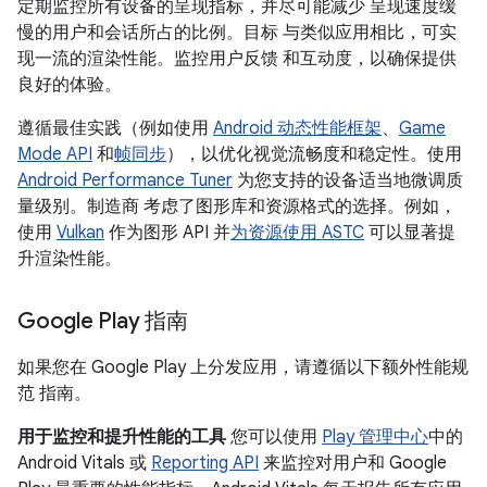
定期监控所有设备的呈现指标，并尽可能减少 呈现速度缓
慢的用户和会话所占的比例。目标 与类似应用相比，可实
现一流的渲染性能。监控用户反馈 和互动度，以确保提供
良好的体验。
遵循最佳实践（例如使用
Android 动态性能框架
、
Game
Mode API
和
帧同步
），以优化视觉流畅度和稳定性。使用
Android Performance Tuner
为您支持的设备适当地微调质
量级别。制造商 考虑了图形库和资源格式的选择。例如，
使用
Vulkan
作为图形 API 并
为资源使用 ASTC
可以显著提
升渲染性能。
Google Play 指南
如果您在 Google Play 上分发应用，请遵循以下额外性能规
范 指南。
用于监控和提升性能的工具
您可以使用
Play 管理中心
中的
Android Vitals 或
Reporting API
来监控对用户和 Google