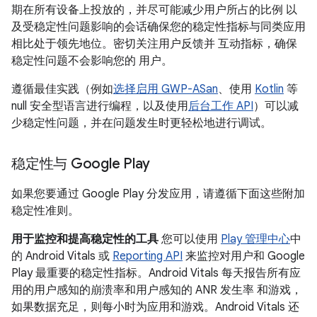
期在所有设备上投放的，并尽可能减少用户所占的比例 以
及受稳定性问题影响的会话确保您的稳定性指标与同类应用
相比处于领先地位。密切关注用户反馈并 互动指标，确保
稳定性问题不会影响您的 用户。
遵循最佳实践（例如
选择启用 GWP-ASan
、使用
Kotlin
等
null 安全型语言进行编程，以及使用
后台工作 API
）可以减
少稳定性问题，并在问题发生时更轻松地进行调试。
稳定性与 Google Play
如果您要通过 Google Play 分发应用，请遵循下面这些附加
稳定性准则。
用于监控和提高稳定性的工具
您可以使用
Play 管理中心
中
的 Android Vitals 或
Reporting API
来监控对用户和 Google
Play 最重要的稳定性指标。Android Vitals 每天报告所有应
用的用户感知的崩溃率和用户感知的 ANR 发生率 和游戏，
如果数据充足，则每小时为应用和游戏。Android Vitals 还