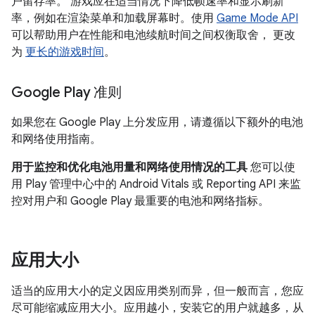
户留存率。 游戏应在适当情况下降低帧速率和显示刷新
率，例如在渲染菜单和加载屏幕时。使用
Game Mode API
可以帮助用户在性能和电池续航时间之间权衡取舍， 更改
为
更长的游戏时间
。
Google Play 准则
如果您在 Google Play 上分发应用，请遵循以下额外的电池
和网络使用指南。
用于监控和优化电池用量和网络使用情况的工具
您可以使
用 Play 管理中心中的 Android Vitals 或 Reporting API 来监
控对用户和 Google Play 最重要的电池和网络指标。
应用大小
适当的应用大小的定义因应用类别而异，但一般而言，您应
尽可能缩减应用大小。应用越小，安装它的用户就越多，从