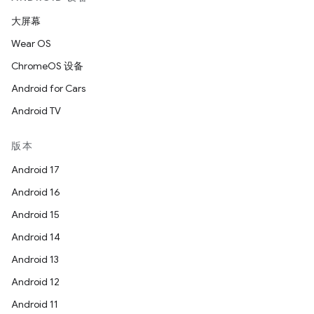
大屏幕
Wear OS
ChromeOS 设备
Android for Cars
Android TV
版本
Android 17
Android 16
Android 15
Android 14
Android 13
Android 12
Android 11