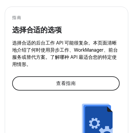
指南
选择合适的选项
选择合适的后台工作 API 可能很复杂。本页面清晰
地介绍了何时使用异步工作、WorkManager、前台
服务或替代方案。了解哪种 API 最适合您的特定使
用情形。
查看指南