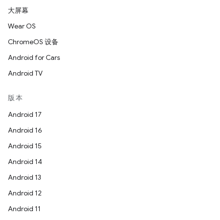
大屏幕
Wear OS
ChromeOS 设备
Android for Cars
Android TV
版本
Android 17
Android 16
Android 15
Android 14
Android 13
Android 12
Android 11