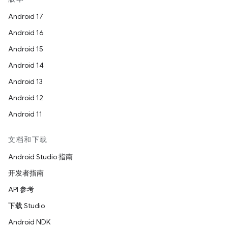
Android 17
Android 16
Android 15
Android 14
Android 13
Android 12
Android 11
文档和下载
Android Studio 指南
开发者指南
API 参考
下载 Studio
Android NDK