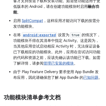
备才支持按需下载和安装功能。如需使功能适用于更
低版本的 Android，请在创建功能模块时启用
融合功
能
。
启用
SplitCompat
，这样应用才能访问下载的按需分
发功能模块。
在将
android:exported
设置为
true
的情况下，
功能模块不得在其清单中指定 Activity。这是因为，
当其他应用尝试启动相应 Activity 时，无法保证设备
已下载相应的功能模块。此外，应用在尝试访问功能
的代码和资源之前，应该先确认该功能已下载。如需
了解详情，请参阅
管理已安装的模块
。
由于 Play Feature Delivery 要求使用 App Bundle 发
布应用，因此请确保您了解 App Bundle 的
已知问题
。
功能模块清单参考文档