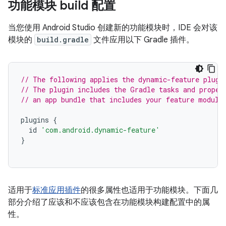
功能模块 build 配置
当您使用 Android Studio 创建新的功能模块时，IDE 会对该
模块的
build.gradle
文件应用以下 Gradle 插件。
// The following applies the dynamic-feature plugi
// The plugin includes the Gradle tasks and proper
// an app bundle that includes your feature module
plugins
{
id
'com.android.dynamic-feature'
}
适用于
标准应用插件
的很多属性也适用于功能模块。下面几
部分介绍了应该和不应该包含在功能模块构建配置中的属
性。