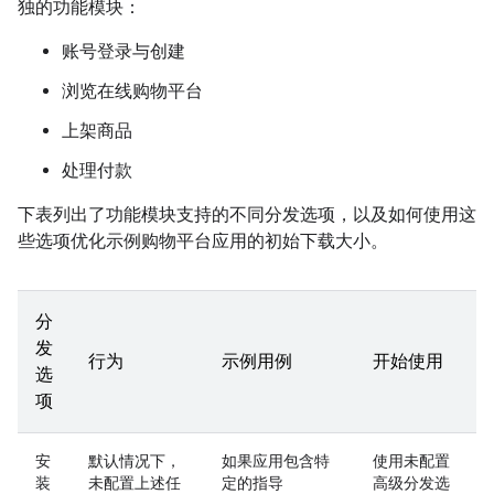
独的功能模块：
账号登录与创建
浏览在线购物平台
上架商品
处理付款
下表列出了功能模块支持的不同分发选项，以及如何使用这
些选项优化示例购物平台应用的初始下载大小。
分
发
行为
示例用例
开始使用
选
项
安
默认情况下，
如果应用包含特
使用未配置
装
未配置上述任
定的指导
高级分发选