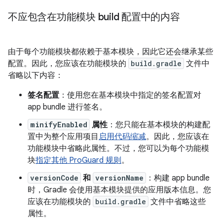
不应包含在功能模块 build 配置中的内容
由于每个功能模块都依赖于基本模块，因此它还会继承某些
配置。因此，您应该在功能模块的
build.gradle
文件中
省略以下内容：
签名配置
：使用您在基本模块中指定的签名配置对
app bundle 进行签名。
minifyEnabled
属性
：您只能在基本模块的构建配
置中为整个应用项目
启用代码缩减
。因此，您应该在
功能模块中省略此属性。不过，您可以为每个功能模
块
指定其他 ProGuard 规则
。
versionCode
和
versionName
：构建 app bundle
时，Gradle 会使用基本模块提供的应用版本信息。您
应该在功能模块的
build.gradle
文件中省略这些
属性。