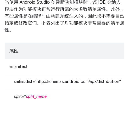
当使用 Android Studio 创建新功能模块时，该 IDE 会纳入
模块作为功能模块正常运行所需的大多数清单属性。此外，
有些属性是在编译时由构建系统注入的，因此您不需要自己
指定或修改它们。下表列出了对功能模块非常重要的清单属
性。
属性
<manifest
xmlns:dist="http://schemas.android.com/apk/distribution"
split="
split_name
"