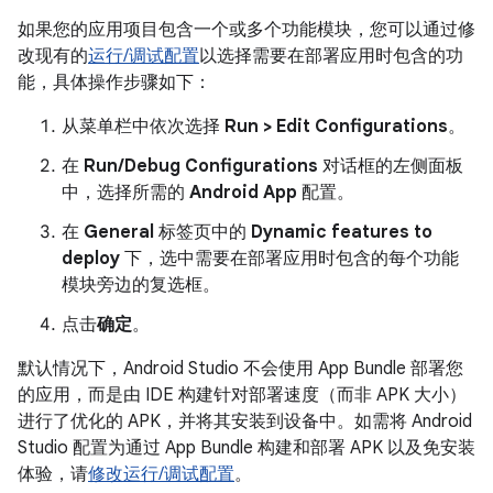
如果您的应用项目包含一个或多个功能模块，您可以通过修
改现有的
运行/调试配置
以选择需要在部署应用时包含的功
能，具体操作步骤如下：
从菜单栏中依次选择
Run > Edit Configurations
。
在
Run/Debug Configurations
对话框的左侧面板
中，选择所需的
Android App
配置。
在
General
标签页中的
Dynamic features to
deploy
下，选中需要在部署应用时包含的每个功能
模块旁边的复选框。
点击
确定
。
默认情况下，Android Studio 不会使用 App Bundle 部署您
的应用，而是由 IDE 构建针对部署速度（而非 APK 大小）
进行了优化的 APK，并将其安装到设备中。如需将 Android
Studio 配置为通过 App Bundle 构建和部署 APK 以及免安装
体验，请
修改运行/调试配置
。