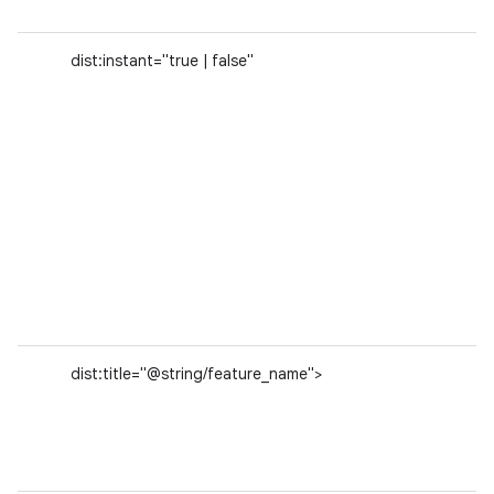
dist:instant="true | false"
dist:title="@string/feature_name">