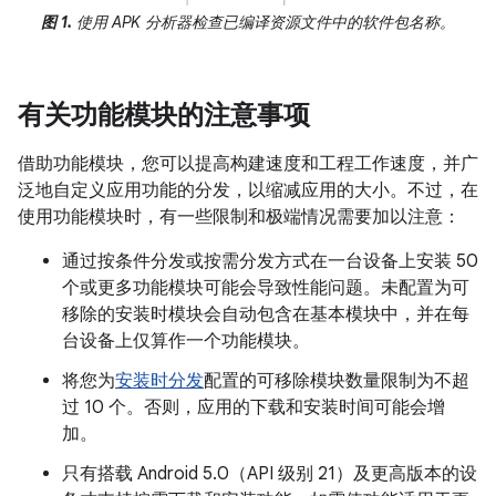
图 1.
使用 APK 分析器检查已编译资源文件中的软件包名称。
有关功能模块的注意事项
借助功能模块，您可以提高构建速度和工程工作速度，并广
泛地自定义应用功能的分发，以缩减应用的大小。不过，在
使用功能模块时，有一些限制和极端情况需要加以注意：
通过按条件分发或按需分发方式在一台设备上安装 50
个或更多功能模块可能会导致性能问题。未配置为可
移除的安装时模块会自动包含在基本模块中，并在每
台设备上仅算作一个功能模块。
将您为
安装时分发
配置的可移除模块数量限制为不超
过 10 个。否则，应用的下载和安装时间可能会增
加。
只有搭载 Android 5.0（API 级别 21）及更高版本的设