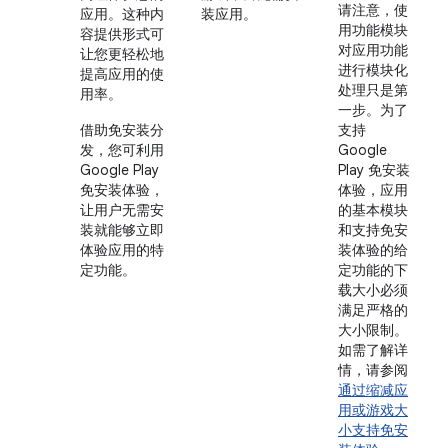
请注意，使
应用。这种内
装应用。
用功能模块
容提供形式可
对应用功能
让您更轻松地
进行模块化
提高应用的使
处理只是第
用率。
一步。为了
借助免安装分
支持
发，您可利用
Google
Google Play
Play 免安装
免安装体验，
体验，应用
让用户无需安
的基本模块
装就能够立即
和支持免安
体验应用的特
装体验的给
定功能。
定功能的下
载大小必须
满足严格的
大小限制。
如需了解详
情，请参阅
通过缩减应
用或游戏大
小支持免安