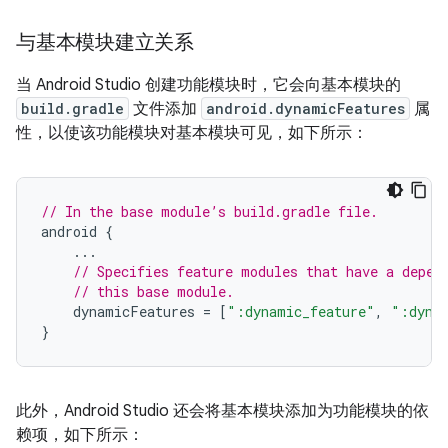
与基本模块建立关系
当 Android Studio 创建功能模块时，它会向基本模块的
build.gradle
文件添加
android.dynamicFeatures
属
性，以使该功能模块对基本模块可见，如下所示：
// In the base module’s build.gradle file.
android
{
...
// Specifies feature modules that have a depen
// this base module.
dynamicFeatures
=
[
":dynamic_feature"
,
":dyna
}
此外，Android Studio 还会将基本模块添加为功能模块的依
赖项，如下所示：