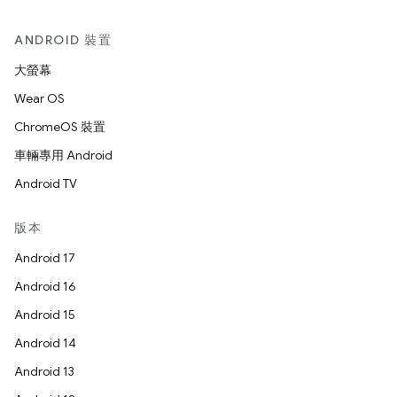
ANDROID 裝置
大螢幕
Wear OS
ChromeOS 裝置
車輛專用 Android
Android TV
版本
Android 17
Android 16
Android 15
Android 14
Android 13