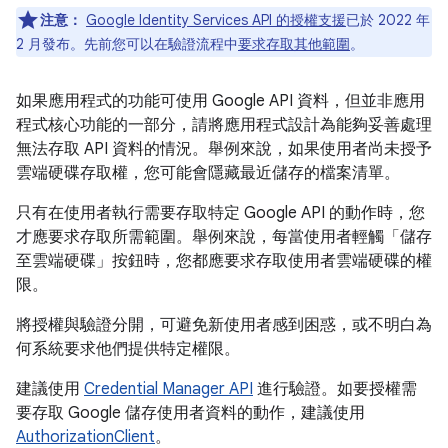
注意：
Google Identity Services API 的授權支援
已於 2022 年
2 月發布。先前您可以在驗證流程中
要求存取其他範圍
。
如果應用程式的功能可使用 Google API 資料，但並非應用
程式核心功能的一部分，請將應用程式設計為能夠妥善處理
無法存取 API 資料的情況。舉例來說，如果使用者尚未授予
雲端硬碟存取權，您可能會隱藏最近儲存的檔案清單。
只有在使用者執行需要存取特定 Google API 的動作時，您
才應要求存取所需範圍。舉例來說，每當使用者輕觸「儲存
至雲端硬碟」
按鈕時，您都應要求存取使用者雲端硬碟的權
限。
將授權與驗證分開，可避免新使用者感到困惑，或不明白為
何系統要求他們提供特定權限。
建議使用
Credential Manager API
進行驗證。如要授權需
要存取 Google 儲存使用者資料的動作，建議使用
AuthorizationClient
。