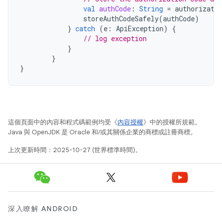
val
authCode
:
String
=
authorizati
storeAuthCodeSafely
(
authCode
)
}
catch
(
e
:
ApiException
)
{
// log exception
}
}
}
這個頁面中的內容和程式碼範例均受《
內容授權
》中的授權所規範。
Java 與 OpenJDK 是 Oracle 和/或其關係企業的商標或註冊商標。
上次更新時間：2025-10-27 (世界標準時間)。
深入瞭解 ANDROID