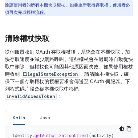
除該使用者的所有本機快取權杖。如要重新取得存取權，使用者必
須再次完成授權流程。
清除權杖快取
從伺服器收到 OAuth 存取權杖後，系統會在本機快取，加
快存取速度並減少網路呼叫。這些權杖會在過期時自動從快
取中刪除，但權杖也可能因其他原因而失效。如果使用權杖
時收到
IllegalStateException
，請清除本機快取，確
保下一個存取權杖的授權要求會傳送至 OAuth 伺服器。下
列程式碼片段會從本機快取中移除
invalidAccessToken
：
Kotlin
Java
Identity
.
getAuthorizationClient
(
activity
)