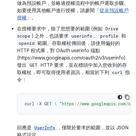
做為預設帳戶，並略過授權流程中的帳戶選取步驟。
如要使用其他帳戶進行授權，請參閱「
從非預設帳戶
授權
」。
在授權要求中，除了您想要的範圍 (例如
Drive
scope
) 之外，也請要求
userinfo
、
profile
和
openid
範圍。存取權杖傳回後，請使用偏好的
HTTP 程式庫，對 OAuth userinfo 端點
(https://www.googleapis.com/oauth2/v3/userinfo)
發出
GET
HTTP 要求，並在標頭中加入您收到的存
取權杖，即可取得使用者資訊，相當於下列
curl
指
令：
curl
-X
GET
\ 
"https://www.googleapis.com/oau
回應是
UserInfo
，僅限於要求的範圍，並以 JSON
格式設定。