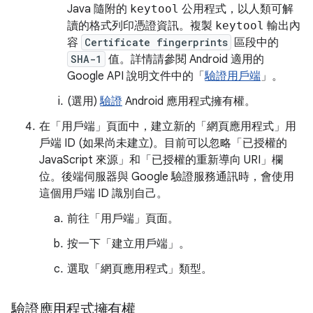
Java 隨附的
keytool
公用程式，以人類可解
讀的格式列印憑證資訊。複製
keytool
輸出內
容
Certificate fingerprints
區段中的
SHA-1
值。詳情請參閱 Android 適用的
Google API 說明文件中的「
驗證用戶端
」。
(選用)
驗證
Android 應用程式擁有權。
在「用戶端」
頁面中，建立新的「網頁應用程式」用
戶端 ID (如果尚未建立)。目前可以忽略「已授權的
JavaScript 來源」和「已授權的重新導向 URI」欄
位。後端伺服器與 Google 驗證服務通訊時，會使用
這個用戶端 ID 識別自己。
前往「用戶端」頁面
。
按一下「建立用戶端」
。
選取「網頁應用程式」
類型。
驗證應用程式擁有權