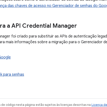
nça das chaves de acesso no Gerenciador de senhas do Goo
ra a API Credential Manager
nager foi criado para substituir as APIs de autenticação lega
ara mais informações sobre a migração para o Gerenciador de
Google
k para senhas
de código nesta página estão sujeitos às licenças descritas na
Licença d