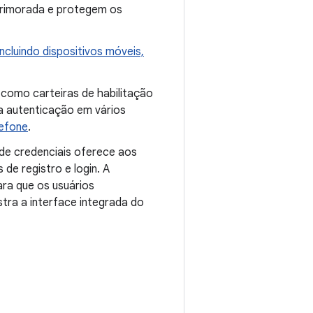
primorada e protegem os
ncluindo dispositivos móveis,
, como carteiras de habilitação
 a autenticação em vários
lefone
.
 de credenciais oferece aos
de registro e login. A
ara que os usuários
tra a interface integrada do