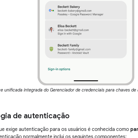
ce unificada integrada do Gerenciador de credenciais para chaves de
gia de autenticação
ue exige autenticação para os usuários é conhecida como
par
tenticação normalmente inclui os seguintes componentes: