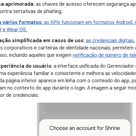
a aprimorada
: as chaves de acesso oferecem segurança a
ontra tentativas de phishing.
a vários formatos
: as APIs funcionam em formatos Android, i
R e Wear OS.
ação simplificada em casos de uso
:
as credenciais digitais
IDs corporativos e carteiras de identidade nacionais, permitem
uso, incluindo aqueles que exigem
verificação de número de te
xperiência do usuário
: a interface unificada do Gerenciador
ma experiência familiar e consistente e melhora as velocidades 
da página inferior aparece em linha com o conteúdo do app, p
m no contexto do app durante o login. A imagem a seguir mos
or de credenciais: