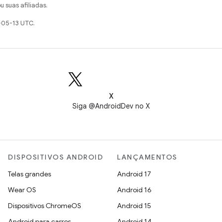
u suas afiliadas.
-05-13 UTC.
X
Siga @AndroidDev no X
DISPOSITIVOS ANDROID
LANÇAMENTOS
Telas grandes
Android 17
Wear OS
Android 16
Dispositivos ChromeOS
Android 15
Android para carros
Android 14