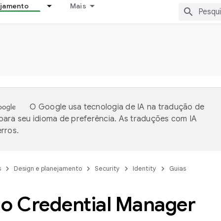
ejamento
Mais
O Google usa tecnologia de IA na tradução de
ara seu idioma de preferência. As traduções com IA
rros.
s
Design e planejamento
Security
Identity
Guias
 o Credential Manager