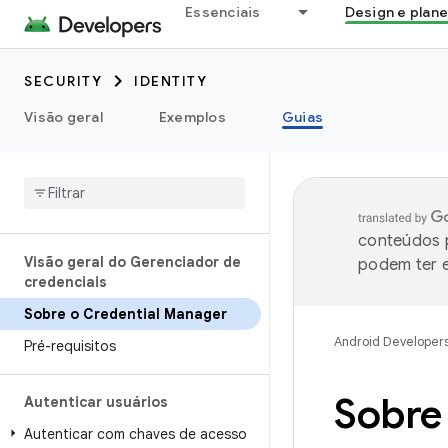
Essenciais
Design e plan
SECURITY
IDENTITY
Visão geral
Exemplos
Guias
conteúdos p
Visão geral do Gerenciador de
podem ter e
credenciais
Sobre o Credential Manager
Android Developer
Pré-requisitos
Sobre
Autenticar usuários
Autenticar com chaves de acesso