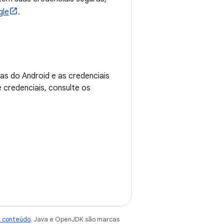
gle
.
das do Android e as credenciais
 credenciais, consulte os
e conteúdo
. Java e OpenJDK são marcas