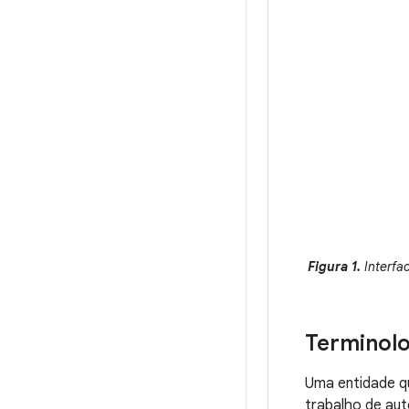
Figura 1.
Interfa
Terminolo
Uma entidade q
trabalho de au