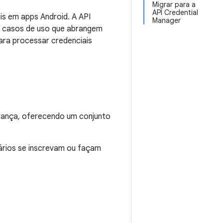
Migrar para a
API Credential
s em apps Android. A API
Manager
ra casos de uso que abrangem
ara processar credenciais
urança, oferecendo um conjunto
uários se inscrevam ou façam