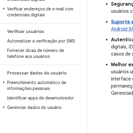
Seguranç
Verificar endereços de e-mail com
usuários c
credenciais digitais
Suporte 
Android X
Verificar usuários
Autentic
Automatizar a verificação por SMS
digitais, 
Fornecer dicas de número de
casos de 
telefone aos usuários
Melhor e
usuários u
Processar dados do usuário
interface 
Preenchimento automático de
permaneça
informações pessoais
Gerenciad
Identificar apps de desenvolvedor
Gerenciar dados do usuário