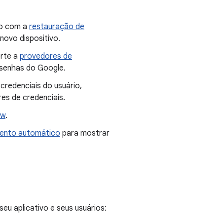
ão com a
restauração de
novo dispositivo.
orte a
provedores de
 senhas do Google.
credenciais do usuário,
es de credenciais.
ew
.
ento automático
para mostrar
u aplicativo e seus usuários: