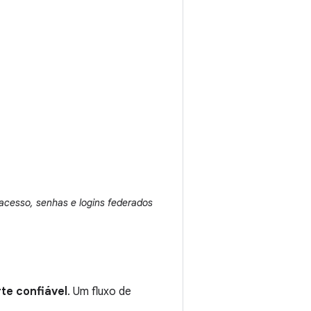
 acesso, senhas e logins federados
te confiável
. Um fluxo de