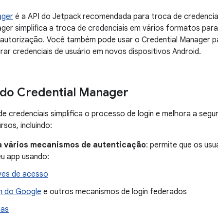
ager
é a API do Jetpack recomendada para troca de credenciai
ger simplifica a troca de credenciais em vários formatos pa
 autorização. Você também pode usar o Credential Manager p
urar credenciais de usuário em novos dispositivos Android.
do Credential Manager
e credenciais simplifica o processo de login e melhora a seg
rsos, incluindo:
a vários mecanismos de autenticação
: permite que os us
eu app usando:
es de acesso
n do Google
e outros mecanismos de login federados
has